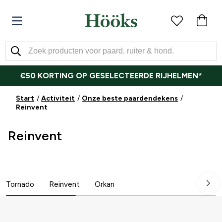
€50 KORTING OP GESELECTEERDE RIJHELMEN*
Start
Activiteit
Onze beste paardendekens
Reinvent
Reinvent
Tornado
Reinvent
Orkan