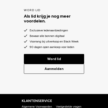
WORD LID
Als lid krijg je nog meer
voordelen.
Exclusieve ledenaanbiedingen
Bewaar alle bonnen digitaal
Voorrang bij uitverkoop en Black Week
90 dagen open aankoop voor leden
Word lid
Aanmelden
KLANTENSERVICE
Algemene Voorwaarden
Veelgestelde vragen