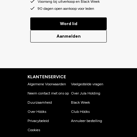
Voorrang bij uitverkoop en Black Week
90 dagen open aankoop voor leden
Word lid
Aanmelden
KLANTENSERVICE
Algemene Voorwaarden
Veelgestelde vragen
Neem contact met ons op
Over Jula Holding
Duurzaamheid
Black Week
Over Hööks
Club Hööks
Privacybeleid
Annuleer bestelling
Cookies