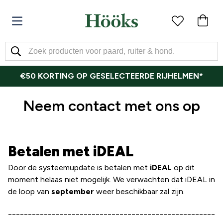
€50 KORTING OP GESELECTEERDE RIJHELMEN*
Neem contact met ons op
Betalen met iDEAL
Door de systeemupdate is betalen met
iDEAL
op dit
moment helaas niet mogelijk. We verwachten dat iDEAL in
de loop van
september
weer beschikbaar zal zijn.
____________________________________________________