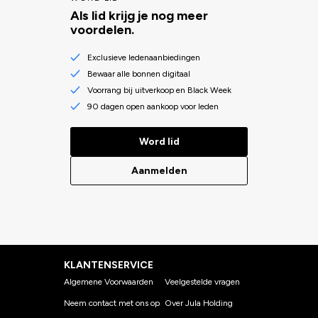
Als lid krijg je nog meer
voordelen.
Exclusieve ledenaanbiedingen
Bewaar alle bonnen digitaal
Voorrang bij uitverkoop en Black Week
90 dagen open aankoop voor leden
Word lid
Aanmelden
KLANTENSERVICE
Algemene Voorwaarden
Veelgestelde vragen
Neem contact met ons op
Over Jula Holding