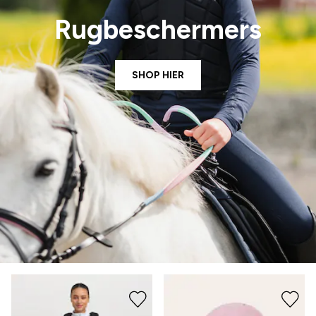
Rugbeschermers
SHOP HIER