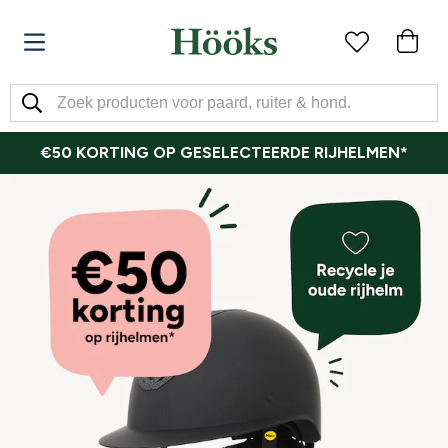
€50 KORTING OP GESELECTEERDE RIJHELMEN*
De beste
vliegenbescherming voor de