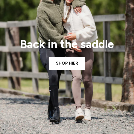
Back in the saddle
SHOP HIER