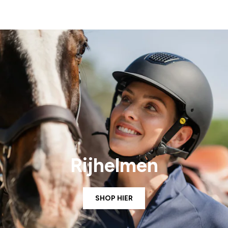
Rijhelmen
SHOP HIER