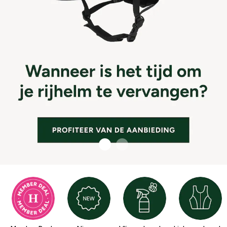
zomer
SHOP HIER