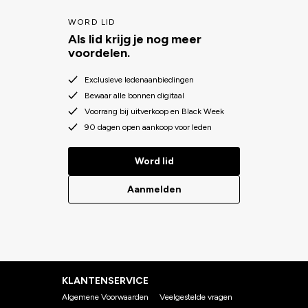
WORD LID
Als lid krijg je nog meer
voordelen.
Exclusieve ledenaanbiedingen
Bewaar alle bonnen digitaal
Voorrang bij uitverkoop en Black Week
90 dagen open aankoop voor leden
Word lid
Aanmelden
KLANTENSERVICE
Algemene Voorwaarden
Veelgestelde vragen