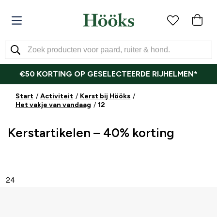
€50 KORTING OP GESELECTEERDE RIJHELMEN*
Start
Activiteit
Kerst bij Hööks
Het vakje van vandaag
12
Kerstartikelen – 40% korting
24