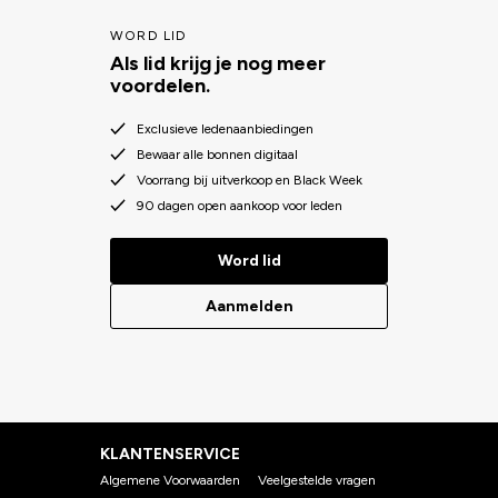
WORD LID
Als lid krijg je nog meer
voordelen.
Exclusieve ledenaanbiedingen
Bewaar alle bonnen digitaal
Voorrang bij uitverkoop en Black Week
90 dagen open aankoop voor leden
Word lid
Aanmelden
KLANTENSERVICE
Algemene Voorwaarden
Veelgestelde vragen