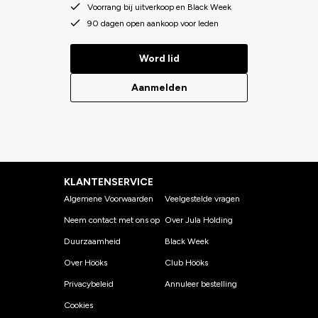
Voorrang bij uitverkoop en Black Week
90 dagen open aankoop voor leden
Word lid
Aanmelden
KLANTENSERVICE
Algemene Voorwaarden
Veelgestelde vragen
Neem contact met ons op
Over Jula Holding
Duurzaamheid
Black Week
Over Hööks
Club Hööks
Privacybeleid
Annuleer bestelling
Cookies