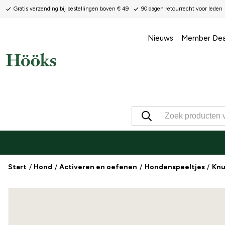
Gratis verzending bij bestellingen boven € 49
90 dagen retourrecht voor leden
Nieuws
Member Dea
Start
Hond
Activeren en oefenen
Hondenspeeltjes
Knu