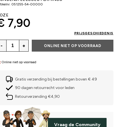
tikelnr.
051255-54-00000
OZE
€ 7,90
PRIJSGESCHIEDENIS
-
+
ONLINE NIET OP VOORRAAD
Online niet op voorraad
Gratis verzending bij bestellingen boven € 49
90 dagen retourrecht voor leden
Retourverzending €4,90
Vraag de Community