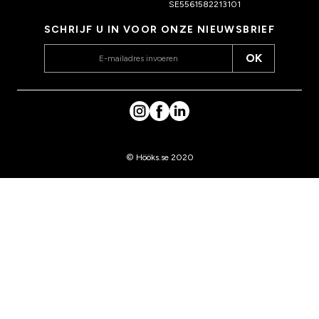
SE5561582213101
SCHRIJF U IN VOOR ONZE NIEUWSBRIEF
OK
© Hööks.se 2020