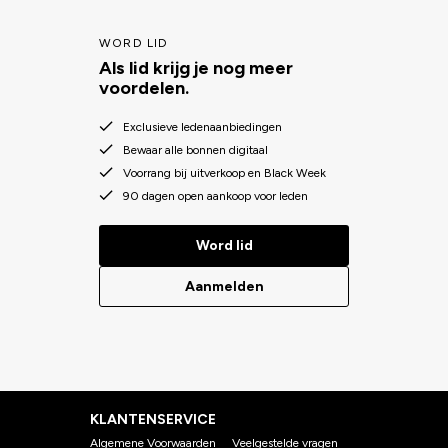
WORD LID
Als lid krijg je nog meer
voordelen.
Exclusieve ledenaanbiedingen
Bewaar alle bonnen digitaal
Voorrang bij uitverkoop en Black Week
90 dagen open aankoop voor leden
Word lid
Aanmelden
KLANTENSERVICE
Algemene Voorwaarden
Veelgestelde vragen