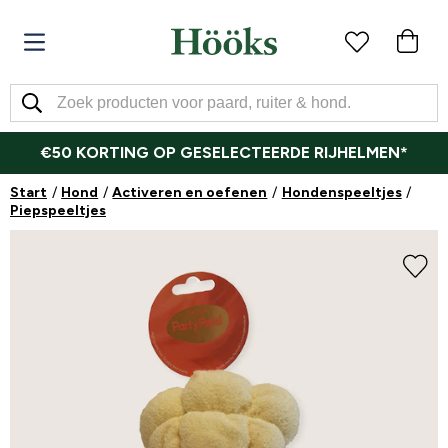
€50 KORTING OP GESELECTEERDE RIJHELMEN*
Start
Hond
Activeren en oefenen
Hondenspeeltjes
Piepspeeltjes