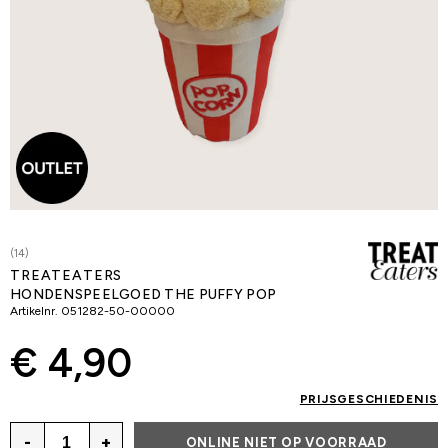
(14)
TREATEATERS
HONDENSPEELGOED THE PUFFY POP
Artikelnr.
051282-50-00000
€ 4,90
PRIJSGESCHIEDENIS
-
+
ONLINE NIET OP VOORRAAD