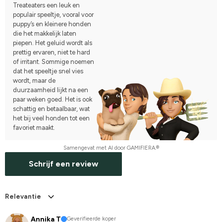
Treateaters een leuk en
populair speeltje, vooral voor
puppy’s en kleinere honden
die het makkelijk laten
piepen. Het geluid wordt als
prettig ervaren, niet te hard
of irritant. Sommige noemen
dat het speeltje snel vies
wordt, maar de
duurzaamheid lijkt na een
paar weken goed. Het is ook
schattig en betaalbaar, wat
het bij veel honden tot een
favoriet maakt.
Samengevat met AI door GAMIFIERA.®
Schrijf een review
Relevantie
Annika T
Geverifieerde koper