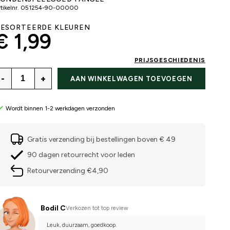
tikelnr.
051254-90-00000
ESORTEERDE KLEUREN
€ 1,99
PRIJSGESCHIEDENIS
-
+
AAN WINKELWAGEN TOEVOEGEN
Wordt binnen 1-2 werkdagen verzonden
Gratis verzending bij bestellingen boven € 49
90 dagen retourrecht voor leden
Retourverzending €4,90
Bodil C
Verkozen tot top review
Leuk, duurzaam, goedkoop.