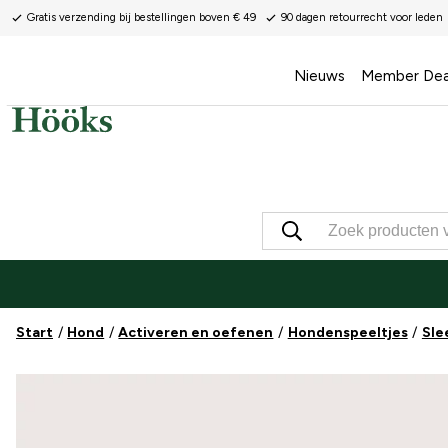
Gratis verzending bij bestellingen boven € 49
90 dagen retourrecht voor leden
Nieuws
Member Dea
Start
Hond
Activeren en oefenen
Hondenspeeltjes
Sle