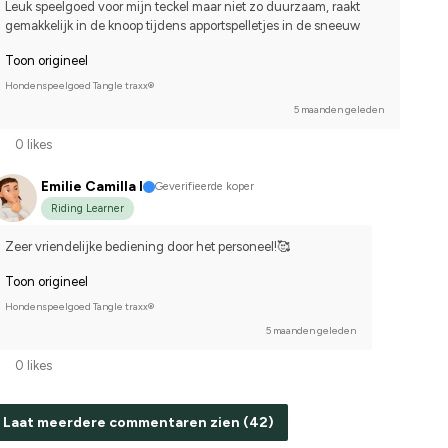
Leuk speelgoed voor mijn teckel maar niet zo duurzaam, raakt 
gemakkelijk in de knoop tijdens apportspelletjes in de sneeuw
Toon origineel
Hondenspeelgoed Tangle traxx®
5 maanden geleden
0 likes
Emilie Camilla I
Geverifieerde koper
Riding Learner
Zeer vriendelijke bediening door het personeel!🥰
Toon origineel
Hondenspeelgoed Tangle traxx®
5 maanden geleden
0 likes
Laat meerdere commentaren zien (42)