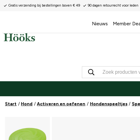
Gratis verzending bij bestellingen boven € 49
90 dagen retourrecht voor leden
Nieuws
Member Dea
Start
Hond
Activeren en oefenen
Hondenspeeltjes
Spe