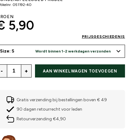
tikelnr.
051192-40
ROEN
€ 5,90
PRIJSGESCHIEDENIS
Size: S
Wordt binnen 1-2 werkdagen verzonden
-
+
AAN WINKELWAGEN TOEVOEGEN
Gratis verzending bij bestellingen boven € 49
90 dagen retourrecht voor leden
Retourverzending €4,90