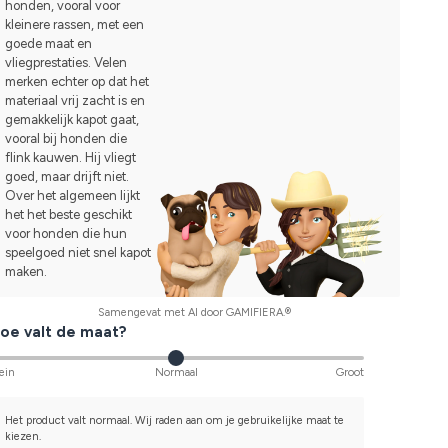
honden, vooral voor
kleinere rassen, met een
goede maat en
vliegprestaties. Velen
merken echter op dat het
materiaal vrij zacht is en
gemakkelijk kapot gaat,
vooral bij honden die
flink kauwen. Hij vliegt
goed, maar drijft niet.
Over het algemeen lijkt
het het beste geschikt
voor honden die hun
speelgoed niet snel kapot
maken.
Samengevat met AI door GAMIFIERA.®
oe valt de maat?
ein
Normaal
Groot
Het product valt normaal. Wij raden aan om je gebruikelijke maat te
kiezen.