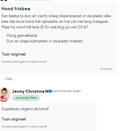
Hond frisbee
Een beetje te dun en zacht, kreeg diepe krassen in de plastic elke 
keer dat onze hond het ophaalde, en het zal niet lang meegaan. 
Maar hij vond het leuk 😊 En wat krijg je voor 20 kr?
Vloog gemakkelijk
Dun en diepe bijtmerken in de plastic meteen.
Toon origineel
Hondenspeelgoed Frisbee traxx®
vorig jaar
1 like
Jenny Christina N
Geverifieerde koper
Jumping Hiker
Superleuk volgens de hond!
Toon origineel
Hondenspeelgoed Frisbee traxx®