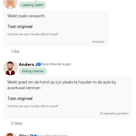
Leading Cadet
Werkt zoals verwacht.
Toon origineel
Autoharnas voor honden Bella traxx®
vorig jaar
1 like
Anders J
Geverifieerde koper
Riding Learner
Werkt goed om de hond op zijn plaats te houden in de auto bij 
eventueel remmen
Toon origineel
Autoharnas voor honden Bella traxx®
10 maanden geleden
0 likes