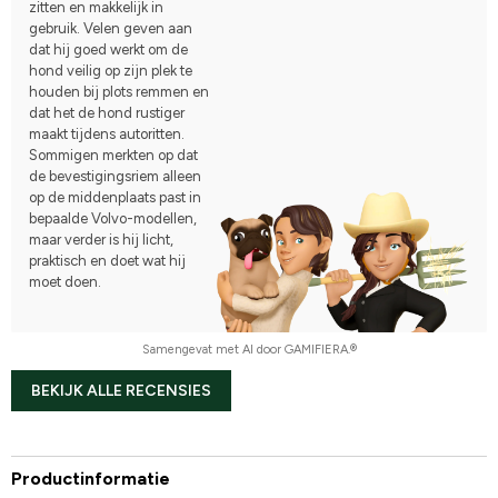
zitten en makkelijk in
gebruik. Velen geven aan
dat hij goed werkt om de
hond veilig op zijn plek te
houden bij plots remmen en
dat het de hond rustiger
maakt tijdens autoritten.
Sommigen merkten op dat
de bevestigingsriem alleen
op de middenplaats past in
bepaalde Volvo-modellen,
maar verder is hij licht,
praktisch en doet wat hij
moet doen.
Samengevat met AI door GAMIFIERA.®
BEKIJK ALLE RECENSIES
Productinformatie