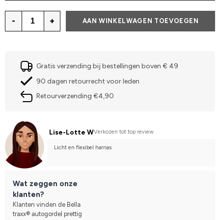
-
+
AAN WINKELWAGEN TOEVOEGEN
Gratis verzending bij bestellingen boven € 49
90 dagen retourrecht voor leden
Retourverzending €4,90
Lise-Lotte W
Verkozen tot top review
Licht en flexibel harnas
Wat zeggen onze
klanten?
Klanten vinden de Bella
traxx® autogordel prettig