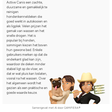
Active Canis een zachte,
duurzame en gemakkelijk te
reinigen
hondenkenneldeken die
goed werkt in autokooien en
als ligplek. Velen prijzen het
gemak van wassen en het
snelle drogen. Het is
populair bij honden,
sommigen kiezen het boven
hun gewone bed. Enkele
gebruikers merken op dat de
onderkant glad kan zijn,
waardoor de deken minder
stabiel ligt op de vloer, en
dat er wat pluis kan loslaten,
vooral na het wassen. Over
het algemeen wordt het
gezien als een praktische en
goede waarde keuze.
Samengevat met AI door GAMIFIERA.®