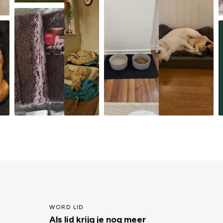
WORD LID
Als lid krijg je nog meer