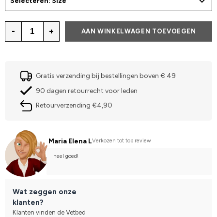
Selecteren: Size
-
+
AAN WINKELWAGEN TOEVOEGEN
Gratis verzending bij bestellingen boven € 49
90 dagen retourrecht voor leden
Retourverzending €4,90
Maria Elena L
Verkozen tot top review
heel goed!
Wat zeggen onze
klanten?
Klanten vinden de Vetbed