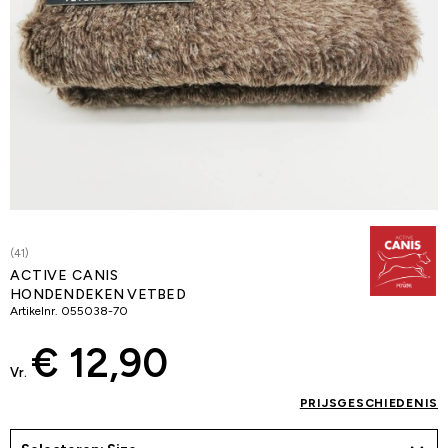
(41)
ACTIVE CANIS
HONDENDEKEN VETBED
Artikelnr.
055038-70
€ 12,90
Vr.
PRIJSGESCHIEDENIS