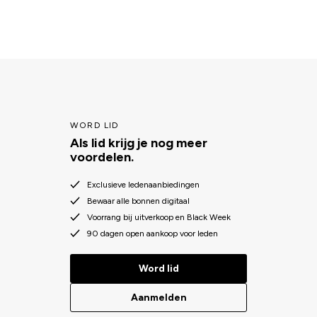
WORD LID
Als lid krijg je nog meer
voordelen.
Exclusieve ledenaanbiedingen
Bewaar alle bonnen digitaal
Voorrang bij uitverkoop en Black Week
90 dagen open aankoop voor leden
Word lid
Aanmelden