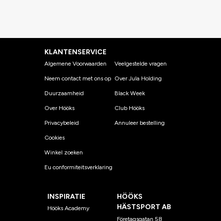
KLANTENSERVICE
Algemene Voorwaarden
Veelgestelde vragen
Neem contact met ons op
Over Jula Holding
Duurzaamheid
Black Week
Over Hööks
Club Hööks
Privacybeleid
Annuleer bestelling
Cookies
Winkel zoeken
Eu conformiteitsverklaring
INSPIRATIE
HÖÖKS
HÄSTSPORT AB
Hööks Academy
Företagsgatan 58