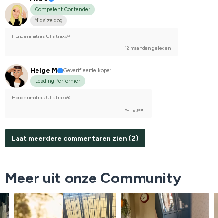
Competent Contender
Midsize dog
Hondenmatras Ulla traxx®
12 maanden geleden
Helge M
Geverifieerde koper
Leading Performer
Hondenmatras Ulla traxx®
vorig jaar
Laat meerdere commentaren zien (2)
Meer uit onze Community