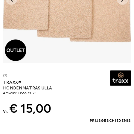
(7)
TRAXX®
HONDENMATRAS ULLA
Artikelnr.
055579-73
€ 15,00
Vr.
PRIJSGESCHIEDENIS