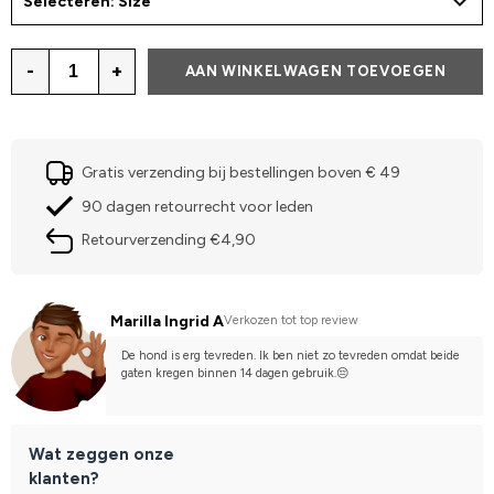
Selecteren: Size
-
+
AAN WINKELWAGEN TOEVOEGEN
Gratis verzending bij bestellingen boven € 49
90 dagen retourrecht voor leden
Retourverzending €4,90
Marilla Ingrid A
Verkozen tot top review
De hond is erg tevreden. Ik ben niet zo tevreden omdat beide 
gaten kregen binnen 14 dagen gebruik.😔
Wat zeggen onze
klanten?