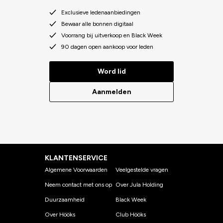
Exclusieve ledenaanbiedingen
Bewaar alle bonnen digitaal
Voorrang bij uitverkoop en Black Week
90 dagen open aankoop voor leden
Word lid
Aanmelden
KLANTENSERVICE
Algemene Voorwaarden
Veelgestelde vragen
Neem contact met ons op
Over Jula Holding
Duurzaamheid
Black Week
Over Hööks
Club Hööks