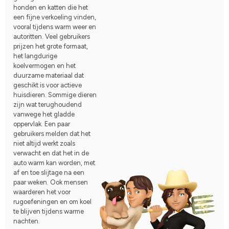
honden en katten die het
een fijne verkoeling vinden,
vooral tijdens warm weer en
autoritten. Veel gebruikers
prijzen het grote formaat,
het langdurige
koelvermogen en het
duurzame materiaal dat
geschikt is voor actieve
huisdieren. Sommige dieren
zijn wat terughoudend
vanwege het gladde
oppervlak. Een paar
gebruikers melden dat het
niet altijd werkt zoals
verwacht en dat het in de
auto warm kan worden, met
af en toe slijtage na een
paar weken. Ook mensen
waarderen het voor
rugoefeningen en om koel
te blijven tijdens warme
nachten.