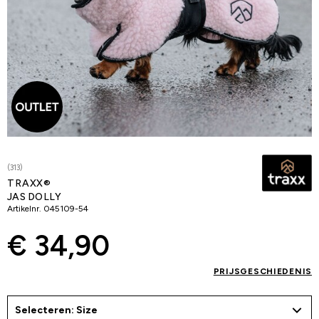
(313)
TRAXX®
JAS DOLLY
Artikelnr.
045109-54
€ 34,90
PRIJSGESCHIEDENIS
Selecteren: Size