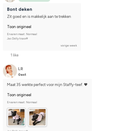
Bont deken
Zit goed en is makkelijk aan te trekken
Toon origineel
Ervaren maat: Normaal
Jas Dolly traxx®
vorige week
1 like
LR
Gast
Maat 35 werkte perfect voor mijn Staffy-teef. 🖤
Toon origineel
Ervaren maat: Normaal