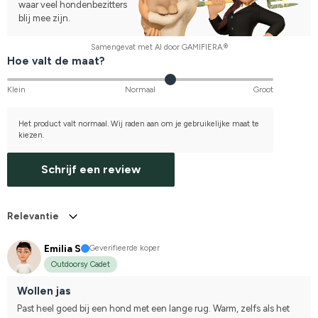
waar veel hondenbezitters
blij mee zijn.
Samengevat met AI door GAMIFIERA.®
Hoe valt de maat?
Klein
Normaal
Groot
Het product valt normaal. Wij raden aan om je gebruikelijke maat te
kiezen.
Schrijf een review
Relevantie
Emilia S
Geverifieerde koper
Outdoorsy Cadet
Wollen jas
Past heel goed bij een hond met een lange rug. Warm, zelfs als het 