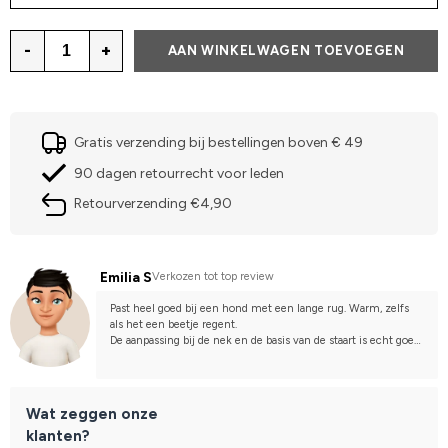
-
+
AAN WINKELWAGEN TOEVOEGEN
Gratis verzending bij bestellingen boven € 49
90 dagen retourrecht voor leden
Retourverzending €4,90
Emilia S
Verkozen tot top review
Past heel goed bij een hond met een lange rug. Warm, zelfs 
als het een beetje regent.
De aanpassing bij de nek en de basis van de staart is echt goed!
De tailleband kan kleiner zijn voor een slankere hond.
Wat zeggen onze
klanten?