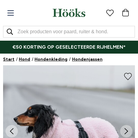
€50 KORTING OP GESELECTEERDE RIJHELMEN*
Start
Hond
Hondenkleding
Hondenjassen