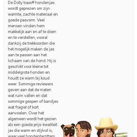
De Dolly traxx® hondenjas
wordt geprezen om zijn
warmte, zachte materiaal en
goede pasvorm. Veel
mensen vinden hem
makkelijk aan en af te doen
en te verstellen, vooral
dankzij de trekkoorden die
het mogelijk maken de jas
aan te passen aan het
lichaam van de hond. Hij is
geschikt voor kleine tot
middelgrote honden en
houdt ze warm bij koud
weer. Sommige reviewers
geven aan dat de maten
wat ruim vallen en dat
sommige gespen of bandjes
wat fragiel of kort
aanvoelen. Over het
algemeen wordt het gezien
als een goede prijs-kwaliteit
jas die warm en stijlvol is,
waar veel hondenbezitters