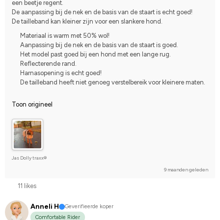
een beetje regent.
De aanpassing bij de nek en de basis van de staart is echt goed!
De tailleband kan kleiner zijn voor een slankere hond.
Materiaal is warm met 50% wol!
Aanpassing bij de nek en de basis van de staart is goed.
Het model past goed bij een hond met een lange rug.
Reflecterende rand.
Harnasopening is echt goed!
De tailleband heeft niet genoeg verstelbereik voor kleinere maten.
Toon origineel
Jas Dolly traxx®
9 maanden geleden
11 likes
Anneli H
Geverifieerde koper
Comfortable Rider