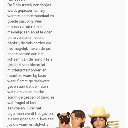
De Dolly traxx® hondenjas
wordt geprezen om zijn
warmte, zachte materiaal en
goede pasvorm. Veel
mensen vinden hem
makkelijk aan en af te doen
en te verstellen, vooral
dankzij de trekkoorden die
het mogelijk maken de jas
aan te passen aan het
lichaam van de hond. Hij is
geschikt voor kleine tot
middelgrote honden en
houdt ze warm bij koud
weer. Sommige reviewers
geven aan dat de maten
wat ruim vallen en dat
sommige gespen of bandjes
wat fragiel of kort
aanvoelen. Over het
algemeen wordt het gezien
als een goede prijs-kwaliteit
jas die warm en stijlvol is,