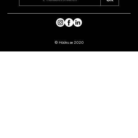
© Hööks.se 2020