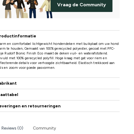
Vraag de Community
roductinformatie
arm en comfortabel lichtgewicht hondendeken met buikplaat om uw hond
arm te houden, Gemaakt van 100% gerecycled polyester, gecoat met PFC-
ije Rudolf Bionic Finish Eco maakt de deken vuil- en waterafstotend.
vuld met 100% gerecycled polyfill. Hoge kraag met gat voor riem en
flecterende details voor verhoogde zichtbaarheid. Elastisch trekkoord aan
als en zoom voor goede pasvormen.
abrikant
aattabel
everingen en retourneringen
Reviews (0)
Community