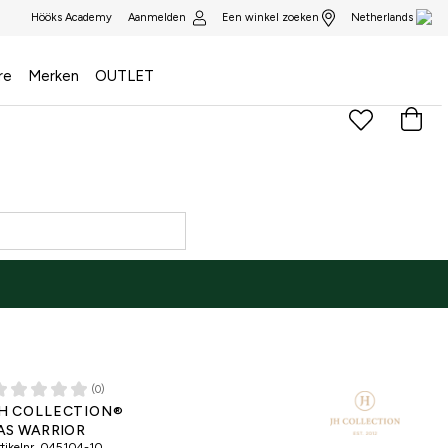
Aanmelden
Een winkel zoeken
Hööks Academy
Netherlands
re
Merken
OUTLET
(0)
H COLLECTION®
AS WARRIOR
tikelnr.
045104-10