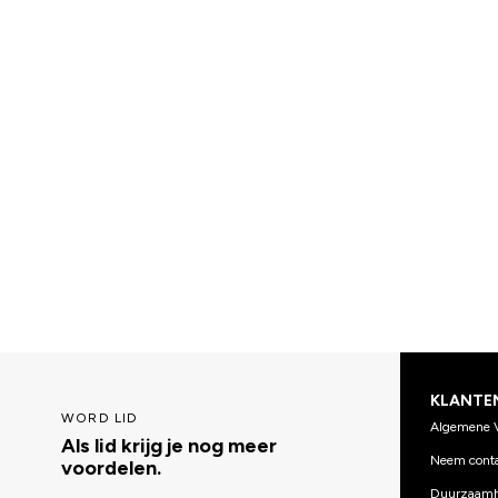
KLANTE
WORD LID
Algemene 
Als lid krijg je nog meer
Neem conta
voordelen.
Duurzaamh