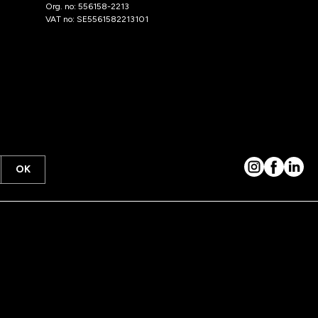
Org. no: 556158-2213
VAT no: SE5561582213101
OK