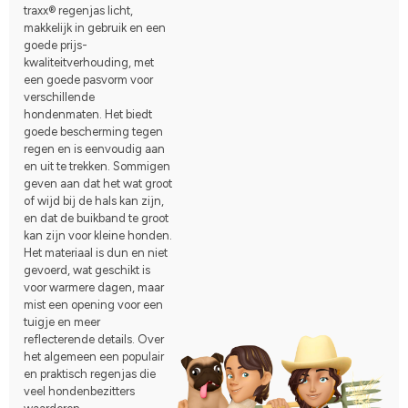
traxx® regenjas licht,
makkelijk in gebruik en een
goede prijs-
kwaliteitverhouding, met
een goede pasvorm voor
verschillende
hondenmaten. Het biedt
goede bescherming tegen
regen en is eenvoudig aan
en uit te trekken. Sommigen
geven aan dat het wat groot
of wijd bij de hals kan zijn,
en dat de buikband te groot
kan zijn voor kleine honden.
Het materiaal is dun en niet
gevoerd, wat geschikt is
voor warmere dagen, maar
mist een opening voor een
tuigje en meer
reflecterende details. Over
het algemeen een populair
en praktisch regenjas die
veel hondenbezitters