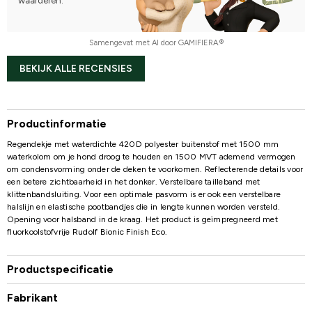
waarderen.
Samengevat met AI door GAMIFIERA.®
BEKIJK ALLE RECENSIES
Productinformatie
Regendekje met waterdichte 420D polyester buitenstof met 1500 mm
waterkolom om je hond droog te houden en 1500 MVT ademend vermogen
om condensvorming onder de deken te voorkomen. Reflecterende details voor
een betere zichtbaarheid in het donker. Verstelbare tailleband met
klittenbandsluiting. Voor een optimale pasvorm is er ook een verstelbare
halslijn en elastische pootbandjes die in lengte kunnen worden versteld.
Opening voor halsband in de kraag. Het product is geïmpregneerd met
fluorkoolstofvrije Rudolf Bionic Finish Eco.
Productspecificatie
Fabrikant