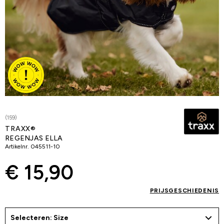
(159)
TRAXX®
REGENJAS ELLA
Artikelnr.
045511-10
€ 15,90
PRIJSGESCHIEDENIS
Selecteren: Size