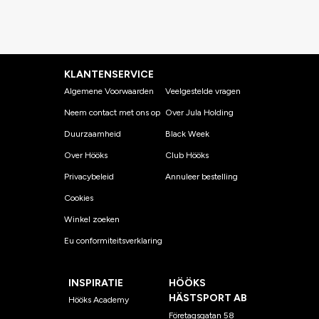
KLANTENSERVICE
Algemene Voorwaarden
Veelgestelde vragen
Neem contact met ons op
Over Jula Holding
Duurzaamheid
Black Week
Over Hööks
Club Hööks
Privacybeleid
Annuleer bestelling
Cookies
Winkel zoeken
Eu conformiteitsverklaring
INSPIRATIE
HÖÖKS
HÄSTSPORT AB
Hööks Academy
Företagsgatan 58