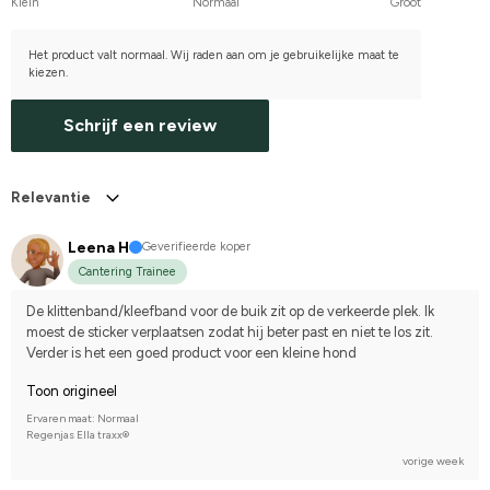
Klein
Normaal
Groot
Het product valt normaal. Wij raden aan om je gebruikelijke maat te
kiezen.
Schrijf een review
Relevantie
Leena H
Geverifieerde koper
Cantering Trainee
De klittenband/kleefband voor de buik zit op de verkeerde plek. Ik 
moest de sticker verplaatsen zodat hij beter past en niet te los zit. 
Verder is het een goed product voor een kleine hond
Toon origineel
Ervaren maat: Normaal
Regenjas Ella traxx®
vorige week