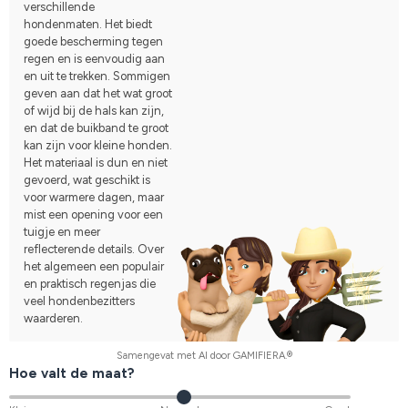
verschillende
hondenmaten. Het biedt
goede bescherming tegen
regen en is eenvoudig aan
en uit te trekken. Sommigen
geven aan dat het wat groot
of wijd bij de hals kan zijn,
en dat de buikband te groot
kan zijn voor kleine honden.
Het materiaal is dun en niet
gevoerd, wat geschikt is
voor warmere dagen, maar
mist een opening voor een
tuigje en meer
reflecterende details. Over
het algemeen een populair
en praktisch regenjas die
veel hondenbezitters
waarderen.
Samengevat met AI door GAMIFIERA.®
Hoe valt de maat?