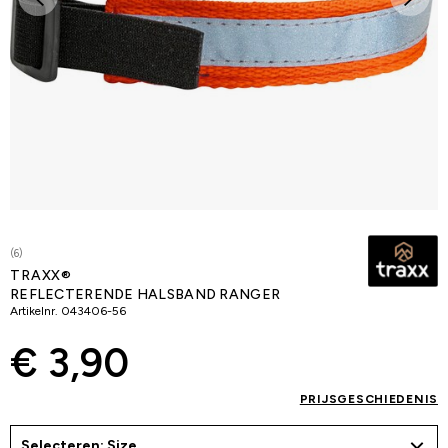
(6)
TRAXX®
REFLECTERENDE HALSBAND RANGER
Artikelnr.
043406-56
€ 3,90
PRIJSGESCHIEDENIS
Selecteren: Size