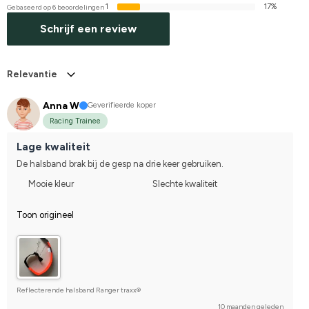
1
17%
Gebaseerd op 6 beoordelingen
Schrijf een review
Relevantie
Anna W
Geverifieerde koper
Racing Trainee
Lage kwaliteit
De halsband brak bij de gesp na drie keer gebruiken.
Mooie kleur
Slechte kwaliteit
Toon origineel
Reflecterende halsband Ranger traxx®
10 maanden geleden