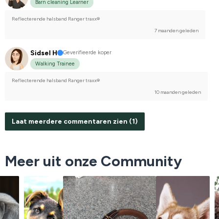
Barn cleaning Learner
Reflecterende halsband Ranger traxx®
7 maanden geleden
Sidsel H
Geverifieerde koper
Walking Trainee
Reflecterende halsband Ranger traxx®
10 maanden geleden
Laat meerdere commentaren zien (1)
Meer uit onze Community