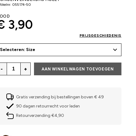
tikelnr.
055174-50
OOD
€ 3,90
PRIJSGESCHIEDENIS
Selecteren: Size
-
+
AAN WINKELWAGEN TOEVOEGEN
Gratis verzending bij bestellingen boven € 49
90 dagen retourrecht voor leden
Retourverzending €4,90