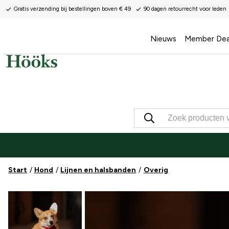
Gratis verzending bij bestellingen boven € 49
90 dagen retourrecht voor leden
Nieuws
Member Dea
Start
Hond
Lijnen en halsbanden
Overig