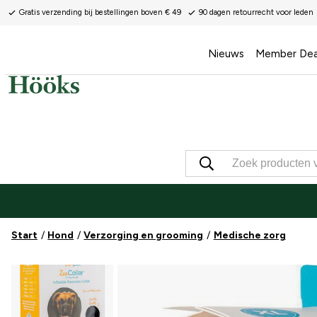
Gratis verzending bij bestellingen boven € 49
90 dagen retourrecht voor leden
Nieuws
Member Dea
Start
Hond
Verzorging en grooming
Medische zorg