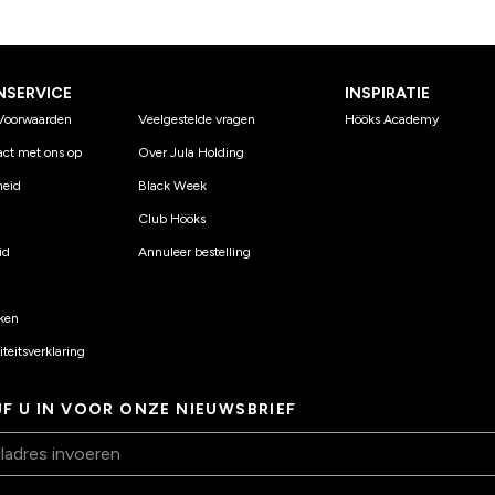
NSERVICE
INSPIRATIE
Voorwaarden
Veelgestelde vragen
Hööks Academy
ct met ons op
Over Jula Holding
eid
Black Week
Club Hööks
id
Annuleer bestelling
ken
teitsverklaring
JF U IN VOOR ONZE NIEUWSBRIEF