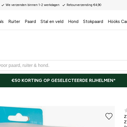
We verzenden binnen 1-2 werkdagen
Retourverzending €4,90
ls
Ruiter
Paard
Stal en veld
Hond
Stokpaard
Hööks Ca
€50 KORTING OP GESELECTEERDE RIJHELMEN*
Z
Z
Ar