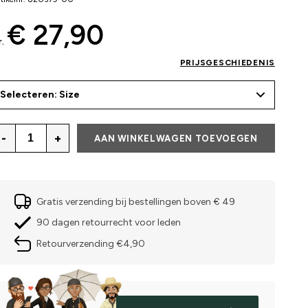
€ 27,90
r.
PRIJSGESCHIEDENIS
Selecteren: Size
-
+
AAN WINKELWAGEN TOEVOEGEN
Gratis verzending bij bestellingen boven € 49
90 dagen retourrecht voor leden
Retourverzending €4,90