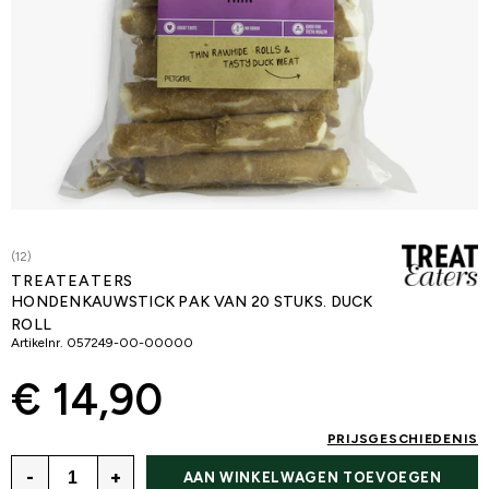
(12)
TREATEATERS
HONDENKAUWSTICK PAK VAN 20 STUKS. DUCK
ROLL
Artikelnr.
057249-00-00000
€ 14,90
PRIJSGESCHIEDENIS
-
+
AAN WINKELWAGEN TOEVOEGEN