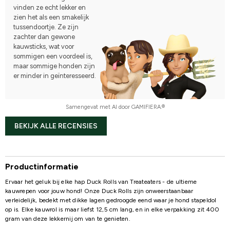
vinden ze echt lekker en
zien het als een smakelijk
tussendoortje. Ze zijn
zachter dan gewone
kauwsticks, wat voor
sommigen een voordeel is,
maar sommige honden zijn
er minder in geïnteresseerd.
Samengevat met AI door GAMIFIERA.®
BEKIJK ALLE RECENSIES
Productinformatie
Ervaar het geluk bij elke hap Duck Rolls van Treateaters - de ultieme
kauwrepen voor jouw hond! Onze Duck Rolls zijn onweerstaanbaar
verleidelijk, bedekt met dikke lagen gedroogde eend waar je hond stapeldol
op is. Elke kauwrol is maar liefst 12,5 cm lang, en in elke verpakking zit 400
gram van deze lekkernij om van te genieten.