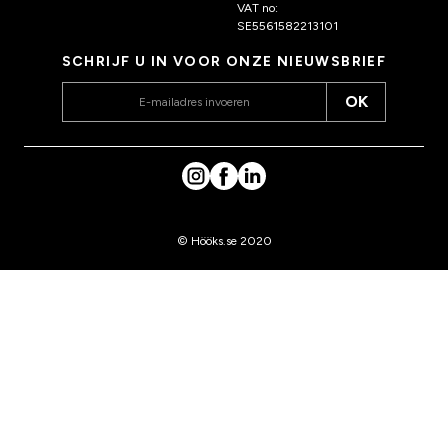
VAT no:
SE5561582213101
SCHRIJF U IN VOOR ONZE NIEUWSBRIEF
OK
© Hööks.se 2020