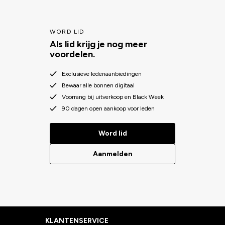
WORD LID
Als lid krijg je nog meer
voordelen.
Exclusieve ledenaanbiedingen
Bewaar alle bonnen digitaal
Voorrang bij uitverkoop en Black Week
90 dagen open aankoop voor leden
Word lid
Aanmelden
KLANTENSERVICE