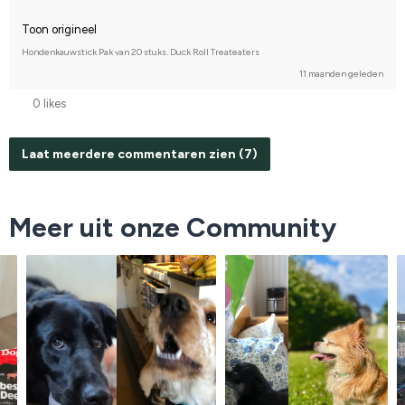
Toon origineel
Hondenkauwstick Pak van 20 stuks. Duck Roll Treateaters
11 maanden geleden
0 likes
Laat meerdere commentaren zien (7)
Meer uit onze Community