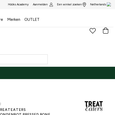
Aanmelden
Een winkel zoeken
Hööks Academy
Netherlands
re
Merken
OUTLET
)
REATEATERS
ONDENBOT PRESSED BONE