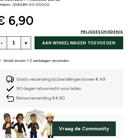
tikelnr.
058089-00-00000
€ 6,90
PRIJSGESCHIEDENIS
-
+
AAN WINKELWAGEN TOEVOEGEN
Wordt binnen 1-2 werkdagen verzonden
Gratis verzending bij bestellingen boven € 49
90 dagen retourrecht voor leden
Retourverzending €4,90
Vraag de Community