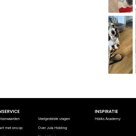
NSERVICE
INSPIRATIE
Voorwaarden
Veelgestelde vragen
Hööks Academy
ct met ons op
Over Jula Holding