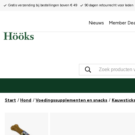
Gratis verzending bij bestellingen boven € 49
90 dagen retourrecht voor leden
Nieuws
Member Dea
Start
Hond
Voedingssupplementen en snacks
Kauwsticks