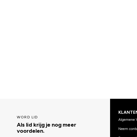
KLANTE
WORD LID
Algemene 
Als lid krijg je nog meer
Neem conta
voordelen.