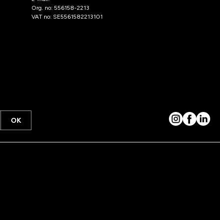
Org. no: 556158-2213
VAT no: SE5561582213101
OK