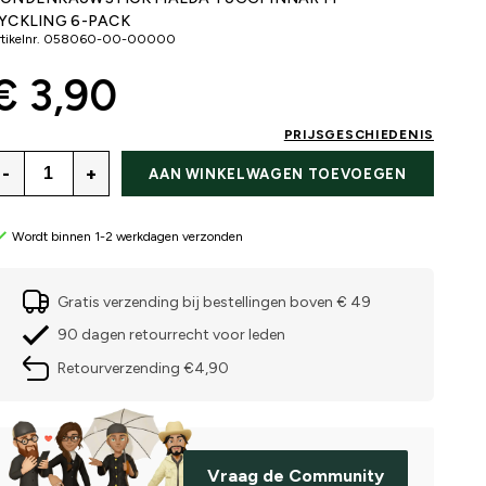
YCKLING 6-PACK
tikelnr.
058060-00-00000
€ 3,90
PRIJSGESCHIEDENIS
-
+
AAN WINKELWAGEN TOEVOEGEN
Wordt binnen 1-2 werkdagen verzonden
Gratis verzending bij bestellingen boven € 49
90 dagen retourrecht voor leden
Retourverzending €4,90
Vraag de Community