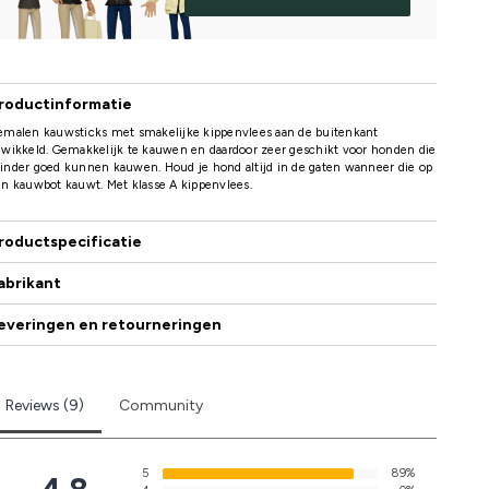
roductinformatie
emalen kauwsticks met smakelijke kippenvlees aan de buitenkant
wikkeld. Gemakkelijk te kauwen en daardoor zeer geschikt voor honden die
nder goed kunnen kauwen. Houd je hond altijd in de gaten wanneer die op
n kauwbot kauwt. Met klasse A kippenvlees.
roductspecificatie
abrikant
everingen en retourneringen
Reviews (9)
Community
5
89%