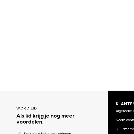
KLANTE
WORD LID
Algemene 
Als lid krijg je nog meer
Neem conta
voordelen.
Duurzaamh
Exclusieve ledenaanbiedingen