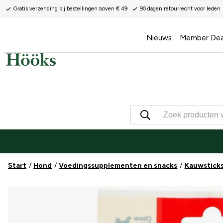
Gratis verzending bij bestellingen boven € 49
90 dagen retourrecht voor leden
Nieuws
Member Dea
Start
Hond
Voedingssupplementen en snacks
Kauwsticks