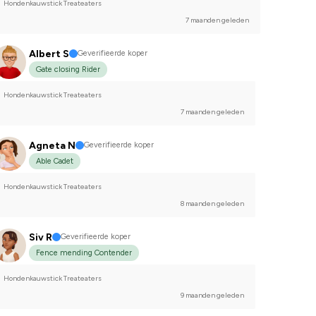
Hondenkauwstick Treateaters
7 maanden geleden
Albert S
Geverifieerde koper
Gate closing Rider
Hondenkauwstick Treateaters
7 maanden geleden
Agneta N
Geverifieerde koper
Able Cadet
Hondenkauwstick Treateaters
8 maanden geleden
Siv R
Geverifieerde koper
Fence mending Contender
Hondenkauwstick Treateaters
9 maanden geleden