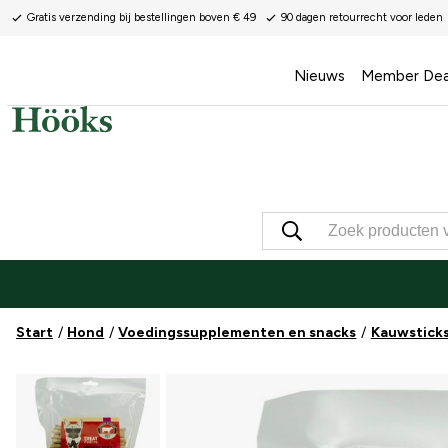
Gratis verzending bij bestellingen boven € 49
90 dagen retourrecht voor leden
Nieuws
Member Dea
Start
Hond
Voedingssupplementen en snacks
Kauwsticks