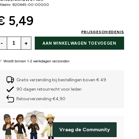
tikelnr.
820445-00-00000
€ 5,49
PRIJSGESCHIEDENIS
-
+
AAN WINKELWAGEN TOEVOEGEN
Wordt binnen 1-2 werkdagen verzonden
Gratis verzending bij bestellingen boven € 49
90 dagen retourrecht voor leden
Retourverzending €4,90
Vraag de Community