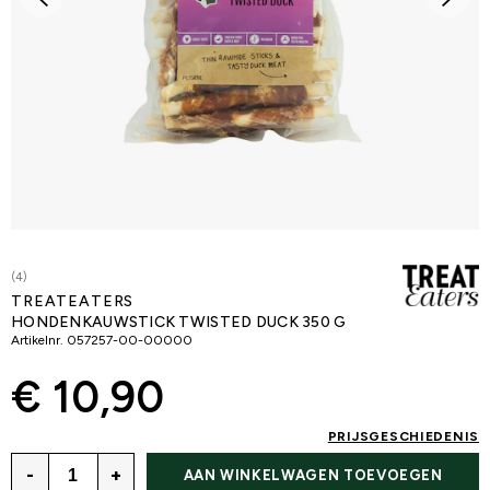
(4)
TREATEATERS
HONDENKAUWSTICK TWISTED DUCK 350 G
Artikelnr.
057257-00-00000
€ 10,90
PRIJSGESCHIEDENIS
-
+
AAN WINKELWAGEN TOEVOEGEN