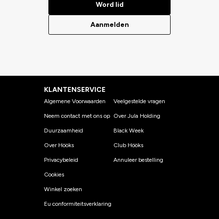
Word lid
Aanmelden
KLANTENSERVICE
Algemene Voorwaarden
Veelgestelde vragen
Neem contact met ons op
Over Jula Holding
Duurzaamheid
Black Week
Over Hööks
Club Hööks
Privacybeleid
Annuleer bestelling
Cookies
Winkel zoeken
Eu conformiteitsverklaring