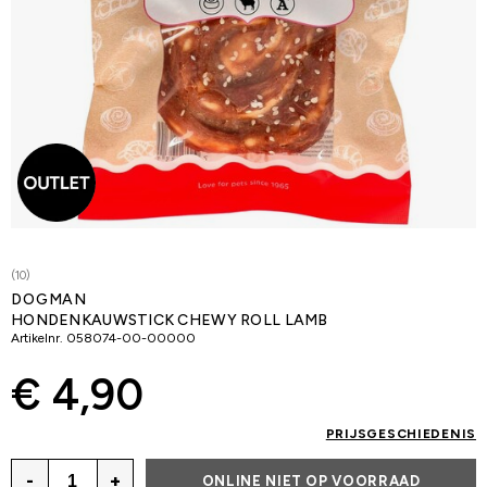
(10)
DOGMAN
HONDENKAUWSTICK CHEWY ROLL LAMB
Artikelnr.
058074-00-00000
€ 4,90
PRIJSGESCHIEDENIS
-
+
ONLINE NIET OP VOORRAAD