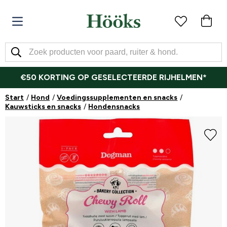
€50 KORTING OP GESELECTEERDE RIJHELMEN*
Start
Hond
Voedingssupplementen en snacks
Kauwsticks en snacks
Hondensnacks