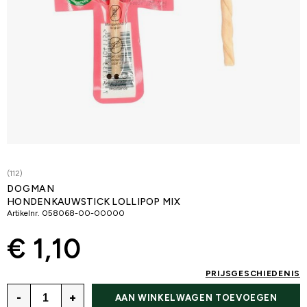
(112)
DOGMAN
HONDENKAUWSTICK LOLLIPOP MIX
Artikelnr.
058068-00-00000
€ 1,10
PRIJSGESCHIEDENIS
-
+
AAN WINKELWAGEN TOEVOEGEN