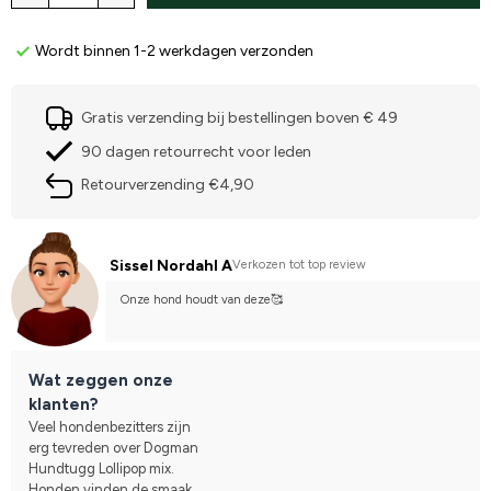
Wordt binnen 1-2 werkdagen verzonden
Gratis verzending bij bestellingen boven € 49
90 dagen retourrecht voor leden
Retourverzending €4,90
Sissel Nordahl A
Verkozen tot top review
Onze hond houdt van deze🥰
Wat zeggen onze
klanten?
Veel hondenbezitters zijn
erg tevreden over Dogman
Hundtugg Lollipop mix.
Honden vinden de smaak