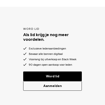
WORD LID
Als lid krijg je nog meer
voordelen.
Exclusieve ledenaanbiedingen
Bewaar alle bonnen digitaal
Voorrang bij uitverkoop en Black Week
90 dagen open aankoop voor leden
Word lid
Aanmelden