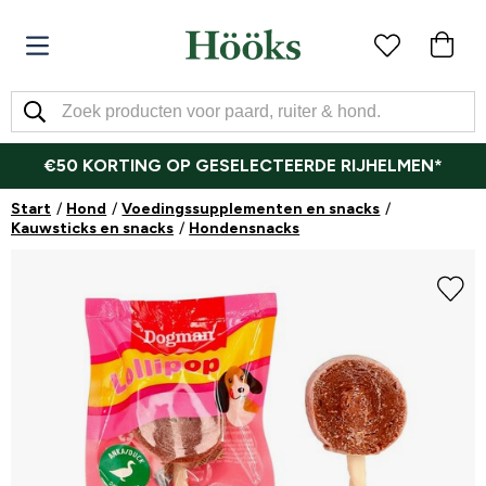
€50 KORTING OP GESELECTEERDE RIJHELMEN*
Start
Hond
Voedingssupplementen en snacks
Kauwsticks en snacks
Hondensnacks