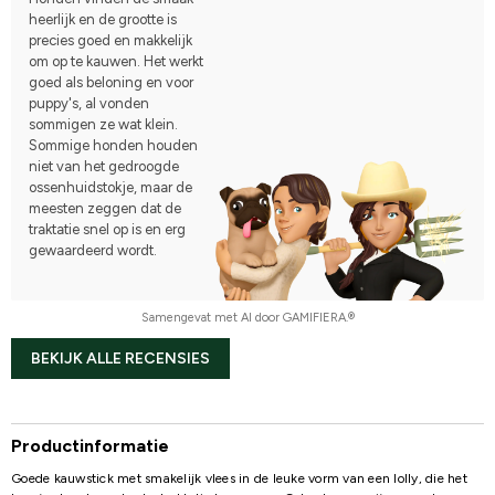
heerlijk en de grootte is
precies goed en makkelijk
om op te kauwen. Het werkt
goed als beloning en voor
puppy's, al vonden
sommigen ze wat klein.
Sommige honden houden
niet van het gedroogde
ossenhuidstokje, maar de
meesten zeggen dat de
traktatie snel op is en erg
gewaardeerd wordt.
Samengevat met AI door GAMIFIERA.®
BEKIJK ALLE RECENSIES
Productinformatie
Goede kauwstick met smakelijk vlees in de leuke vorm van een lolly, die het