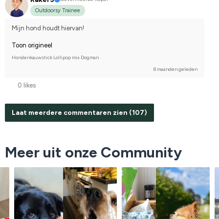
Outdoorsy Trainee
Mijn hond houdt hiervan!
Toon origineel
Hondenkauwstick Lollipop mix Dogman
8 maanden geleden
0 likes
Laat meerdere commentaren zien (107)
Meer uit onze Community