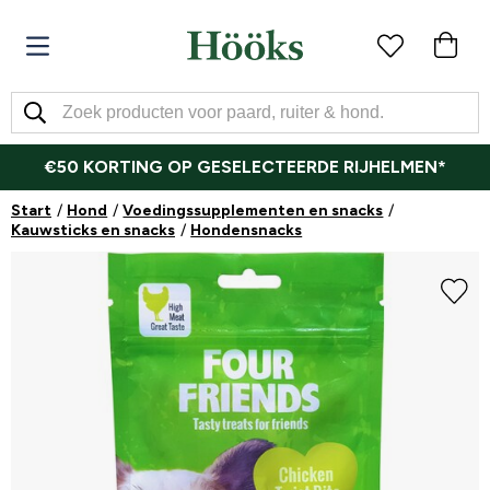
€50 KORTING OP GESELECTEERDE RIJHELMEN*
Start
Hond
Voedingssupplementen en snacks
Kauwsticks en snacks
Hondensnacks