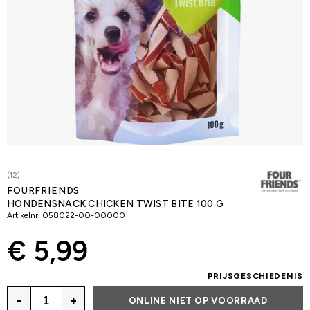
(12)
FOURFRIENDS
HONDENSNACK CHICKEN TWIST BITE 100 G
Artikelnr.
058022-00-00000
€ 5,99
PRIJSGESCHIEDENIS
-
+
ONLINE NIET OP VOORRAAD