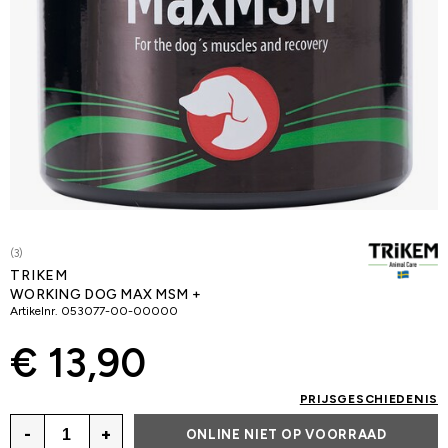
(3)
TRIKEM
WORKING DOG MAX MSM +
Artikelnr.
053077-00-00000
€ 13,90
PRIJSGESCHIEDENIS
-
+
ONLINE NIET OP VOORRAAD