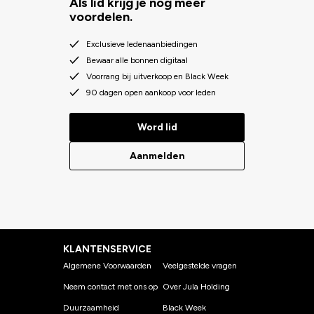
Als lid krijg je nog meer
voordelen.
Exclusieve ledenaanbiedingen
Bewaar alle bonnen digitaal
Voorrang bij uitverkoop en Black Week
90 dagen open aankoop voor leden
Word lid
Aanmelden
KLANTENSERVICE
Algemene Voorwaarden
Veelgestelde vragen
Neem contact met ons op
Over Jula Holding
Duurzaamheid
Black Week