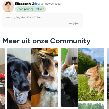
Elisabeth G
Geverifieerde koper
Feed pouring Trekker
Working Dog Max MSM + Trikem
vorig jaar
Meer uit onze Community