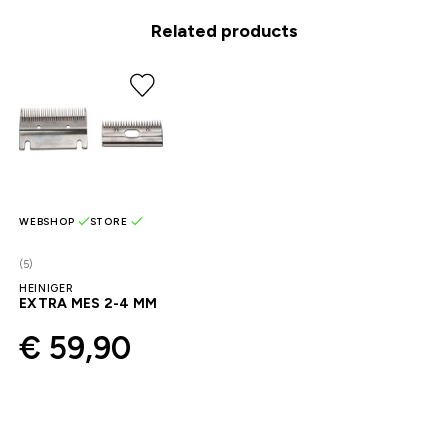
Related products
WEBSHOP
STORE
(5)
HEINIGER
EXTRA MES 2-4 MM
€ 59,90