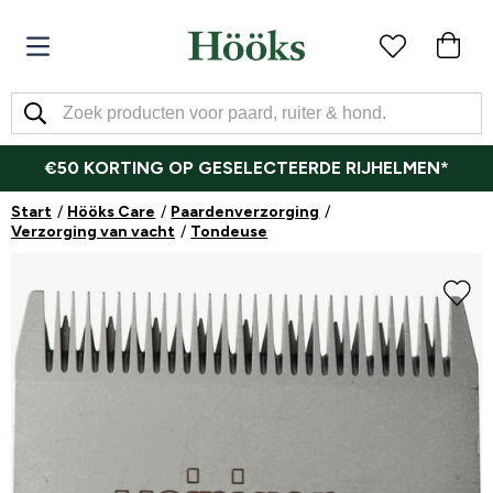
€50 KORTING OP GESELECTEERDE RIJHELMEN*
Start
Hööks Care
Paardenverzorging
Verzorging van vacht
Tondeuse