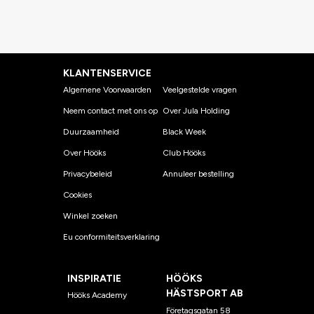
KLANTENSERVICE
Algemene Voorwaarden
Veelgestelde vragen
Neem contact met ons op
Over Jula Holding
Duurzaamheid
Black Week
Over Hööks
Club Hööks
Privacybeleid
Annuleer bestelling
Cookies
Winkel zoeken
Eu conformiteitsverklaring
INSPIRATIE
HÖÖKS
HÄSTSPORT AB
Hööks Academy
Företagsgatan 58