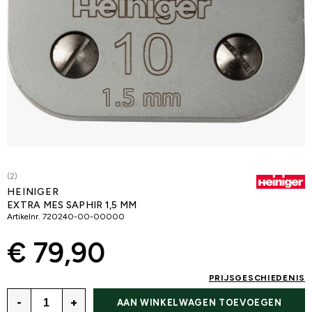
(2)
HEINIGER
EXTRA MES SAPHIR 1,5 MM
Artikelnr.
720240-00-00000
€ 79,90
PRIJSGESCHIEDENIS
-
+
AAN WINKELWAGEN TOEVOEGEN