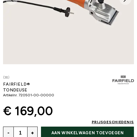
(38)
FAIRFIELD®
TONDEUSE
Artikelnr.
720501-00-00000
€ 169,00
PRIJSGESCHIEDENIS
-
+
AAN WINKELWAGEN TOEVOEGEN