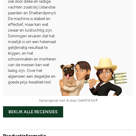
ook door dikke en lastige
vachten zoals bij IJslandse
paarden en Shetlandpony’s.
De machine is stabiel en
effectief, maar kan wat
zwaar en luidruchtig zijn.
Sommigen ervaren dat het
moeilijk is om een helemaal
gelijkmatig resultaat te
krijgen, en het
schoonmaken en monteren
van de messen kan wat
lastig zijn. Over het
algemeen een degelijke en
goede prijs-kwaliteit tool.
Samengevat met AI door GAMIFIERA.®
BEKIJK ALLE RECENSIES
Productinformatie