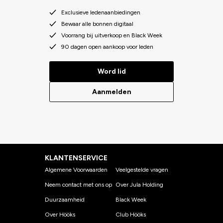
Exclusieve ledenaanbiedingen
Bewaar alle bonnen digitaal
Voorrang bij uitverkoop en Black Week
90 dagen open aankoop voor leden
Word lid
Aanmelden
KLANTENSERVICE
Algemene Voorwaarden
Veelgestelde vragen
Neem contact met ons op
Over Jula Holding
Duurzaamheid
Black Week
Over Hööks
Club Hööks