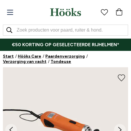
€50 KORTING OP GESELECTEERDE RIJHELMEN*
Start
Hööks Care
Paardenverzorging
Verzorging van vacht
Tondeuse