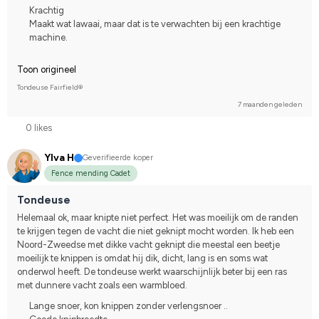
Krachtig
Maakt wat lawaai, maar dat is te verwachten bij een krachtige
machine.
Toon origineel
Tondeuse Fairfield®
7 maanden geleden
0 likes
Ylva H
Geverifieerde koper
Fence mending Cadet
Tondeuse
Helemaal ok, maar knipte niet perfect. Het was moeilijk om de randen 
te krijgen tegen de vacht die niet geknipt mocht worden. Ik heb een 
Noord-Zweedse met dikke vacht geknipt die meestal een beetje 
moeilijk te knippen is omdat hij dik, dicht, lang is en soms wat 
onderwol heeft. De tondeuse werkt waarschijnlijk beter bij een ras 
met dunnere vacht zoals een warmbloed.
Lange snoer, kon knippen zonder verlengsnoer ..