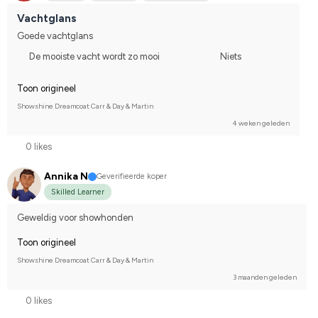
Vachtglans
Goede vachtglans
De mooiste vacht wordt zo mooi
Niets
Toon origineel
Showshine Dreamcoat Carr & Day & Martin
4 weken geleden
0 likes
Annika N
Geverifieerde koper
Skilled Learner
Geweldig voor showhonden
Toon origineel
Showshine Dreamcoat Carr & Day & Martin
3 maanden geleden
0 likes