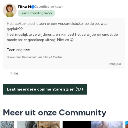
Elina N
Geverifieerde koper
Fence mending Racer
Het raakte me echt toen er een verzamelsticker op de pot was 
geplakt??
Heel moeilijk te verwijderen... en ik moest het verwijderen omdat de 
mooie pot er goedkoop uitzag! Niet zo 🤬
Toon origineel
Showshine Dreamcoat Carr & Day & Martin
vorig jaar
1 like
Laat meerdere commentaren zien (17)
Meer uit onze Community