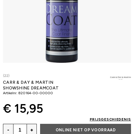
(22)
CARR & DAY & MARTIN
SHOWSHINE DREAMCOAT
Artikelnr.
820164-00-00000
€ 15,95
PRIJSGESCHIEDENIS
-
+
ONLINE NIET OP VOORRAAD