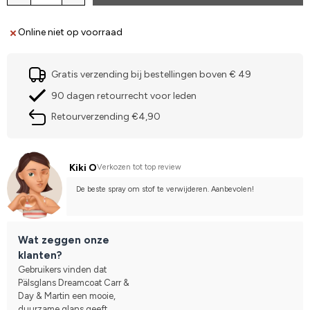
Online niet op voorraad
Gratis verzending bij bestellingen boven € 49
90 dagen retourrecht voor leden
Retourverzending €4,90
Kiki O
Verkozen tot top review
De beste spray om stof te verwijderen. Aanbevolen!
Wat zeggen onze
klanten?
Gebruikers vinden dat
Pälsglans Dreamcoat Carr &
Day & Martin een mooie,
duurzame glans geeft