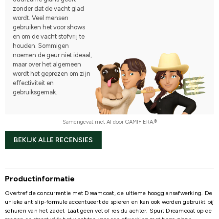
zonder dat de vacht glad
wordt. Veel mensen
gebruiken het voor shows
en om de vacht stofvrij te
houden. Sommigen
noemen de geur niet ideaal,
maar over het algemeen
wordt het geprezen om zijn
effectiviteit en
gebruiksgemak.
Samengevat met AI door GAMIFIERA.®
BEKIJK ALLE RECENSIES
Productinformatie
Overtref de concurrentie met Dreamcoat, de ultieme hoogglansafwerking. De
unieke antislip-formule accentueert de spieren en kan ook worden gebruikt bij
schuren van het zadel. Laat geen vet of residu achter. Spuit Dreamcoat op de