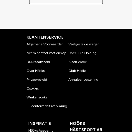
KLANTENSERVICE
Algemene Voorwaarden
Veelgestelde vragen
Neem contact met ons op
Over Jula Holding
Duurzaamheid
Black Week
Over Hööks
Club Hööks
Privacybeleid
Annuleer bestelling
Cookies
Winkel zoeken
Eu conformiteitsverklaring
INSPIRATIE
HÖÖKS
HÄSTSPORT AB
Hööks Academy