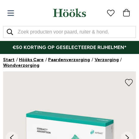
€50 KORTING OP GESELECTEERDE RIJHELMEN*
Start
Hööks Care
Paardenverzorging
Verzorging
Wondverzorging