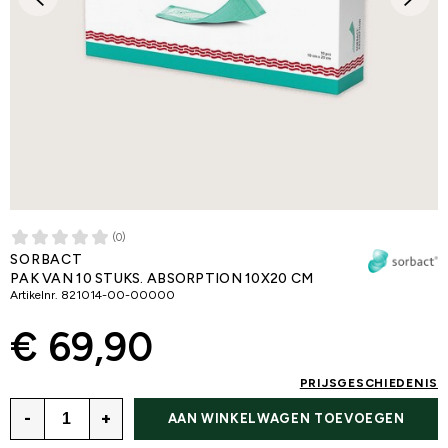
(0)
SORBACT
PAK VAN 10 STUKS. ABSORPTION 10X20 CM
Artikelnr.
821014-00-00000
€ 69,90
PRIJSGESCHIEDENIS
-
+
AAN WINKELWAGEN TOEVOEGEN