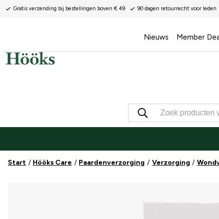
Gratis verzending bij bestellingen boven € 49
90 dagen retourrecht voor leden
Nieuws
Member Dea
Start
Hööks Care
Paardenverzorging
Verzorging
Wondv