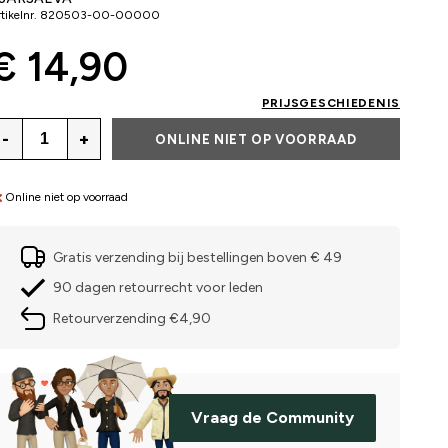
tikelnr.
820503-00-00000
€ 14,90
PRIJSGESCHIEDENIS
-
+
ONLINE NIET OP VOORRAAD
Online niet op voorraad
Gratis verzending bij bestellingen boven € 49
90 dagen retourrecht voor leden
Retourverzending €4,90
Vraag de Community