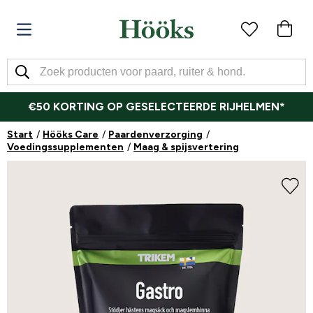
€50 KORTING OP GESELECTEERDE RIJHELMEN*
Start
Hööks Care
Paardenverzorging
Voedingssupplementen
Maag & spijsvertering