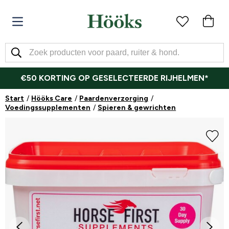
€50 KORTING OP GESELECTEERDE RIJHELMEN*
Start
Hööks Care
Paardenverzorging
Voedingssupplementen
Spieren & gewrichten