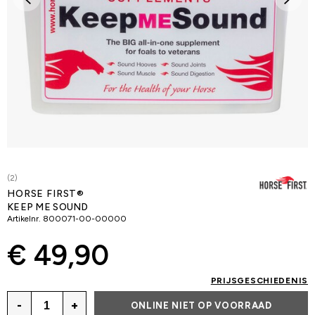
(2)
HORSE FIRST®
KEEP ME SOUND
Artikelnr.
800071-00-00000
€ 49,90
PRIJSGESCHIEDENIS
-
+
ONLINE NIET OP VOORRAAD