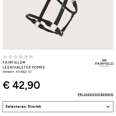
(0)
FAIRFIELD®
LEER/HALSTER POMPE
Artikelnr.
410642-10
€ 42,90
PRIJSGESCHIEDENIS
Selecteren: Storlek