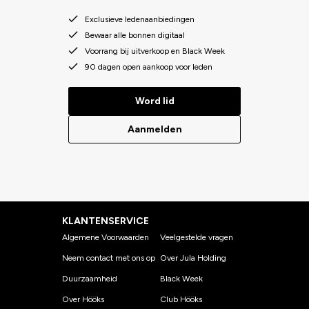
Exclusieve ledenaanbiedingen
Bewaar alle bonnen digitaal
Voorrang bij uitverkoop en Black Week
90 dagen open aankoop voor leden
Word lid
Aanmelden
KLANTENSERVICE
Algemene Voorwaarden
Veelgestelde vragen
Neem contact met ons op
Over Jula Holding
Duurzaamheid
Black Week
Over Hööks
Club Hööks