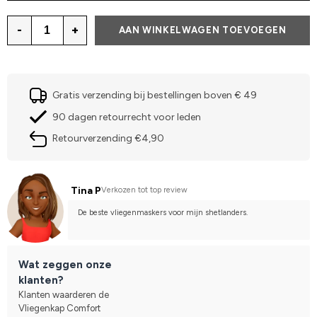
-
+
AAN WINKELWAGEN TOEVOEGEN
Gratis verzending bij bestellingen boven € 49
90 dagen retourrecht voor leden
Retourverzending €4,90
Tina P
Verkozen tot top review
De beste vliegenmaskers voor mijn shetlanders.
Wat zeggen onze
klanten?
Klanten waarderen de
Vliegenkap Comfort