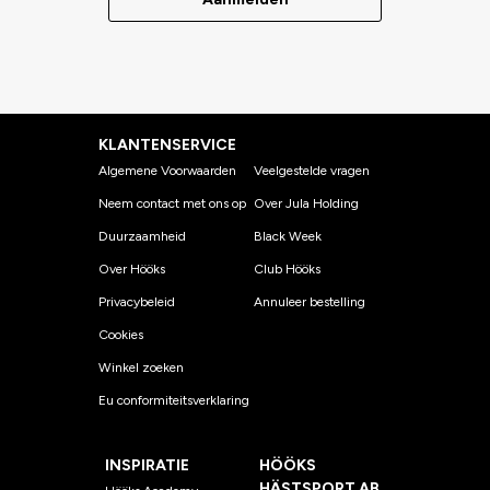
KLANTENSERVICE
Algemene Voorwaarden
Veelgestelde vragen
Neem contact met ons op
Over Jula Holding
Duurzaamheid
Black Week
Over Hööks
Club Hööks
Privacybeleid
Annuleer bestelling
Cookies
Winkel zoeken
Eu conformiteitsverklaring
INSPIRATIE
HÖÖKS
HÄSTSPORT AB