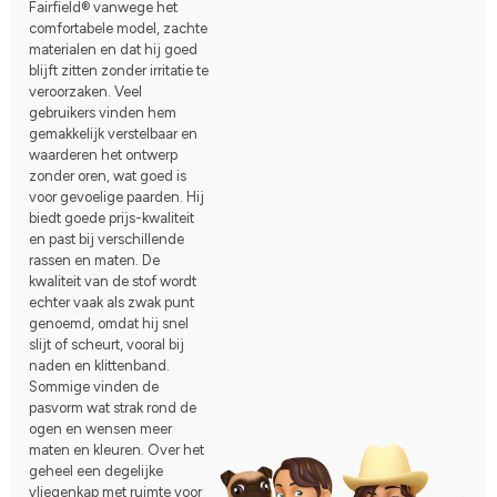
Fairfield® vanwege het
comfortabele model, zachte
materialen en dat hij goed
blijft zitten zonder irritatie te
veroorzaken. Veel
gebruikers vinden hem
gemakkelijk verstelbaar en
waarderen het ontwerp
zonder oren, wat goed is
voor gevoelige paarden. Hij
biedt goede prijs-kwaliteit
en past bij verschillende
rassen en maten. De
kwaliteit van de stof wordt
echter vaak als zwak punt
genoemd, omdat hij snel
slijt of scheurt, vooral bij
naden en klittenband.
Sommige vinden de
pasvorm wat strak rond de
ogen en wensen meer
maten en kleuren. Over het
geheel een degelijke
vliegenkap met ruimte voor