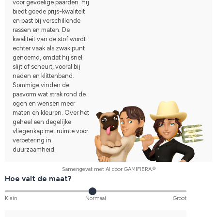
voor gevoelige paarden. Hij
biedt goede prijs-kwaliteit
en past bij verschillende
rassen en maten. De
kwaliteit van de stof wordt
echter vaak als zwak punt
genoemd, omdat hij snel
slijt of scheurt, vooral bij
naden en klittenband.
Sommige vinden de
pasvorm wat strak rond de
ogen en wensen meer
maten en kleuren. Over het
geheel een degelijke
vliegenkap met ruimte voor
verbetering in
duurzaamheid.
Samengevat met AI door GAMIFIERA.®
Hoe valt de maat?
Klein
Normaal
Groot