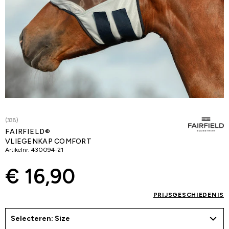
(338)
FAIRFIELD®
VLIEGENKAP COMFORT
Artikelnr.
430094-21
€ 16,90
PRIJSGESCHIEDENIS
Selecteren: Size