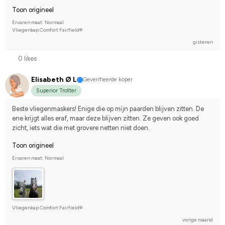
Toon origineel
Ervaren maat: Normaal
Vliegenkap Comfort Fairfield®
gisteren
0 likes
Elisabeth Ø L
Geverifieerde koper
Superior Trotter
Beste vliegenmaskers! Enige die op mijn paarden blijven zitten. De 
ene krijgt alles eraf, maar deze blijven zitten. Ze geven ook goed 
zicht, iets wat die met grovere netten niet doen.
Toon origineel
Ervaren maat: Normaal
Vliegenkap Comfort Fairfield®
vorige maand