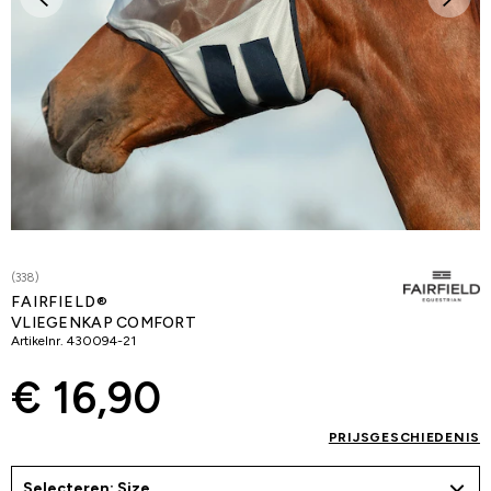
(338)
FAIRFIELD®
VLIEGENKAP COMFORT
Artikelnr.
430094-21
€ 16,90
PRIJSGESCHIEDENIS
Selecteren: Size