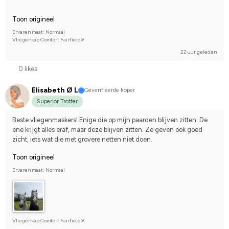
Toon origineel
Ervaren maat: Normaal
Vliegenkap Comfort Fairfield®
22 uur geleden
0 likes
Elisabeth Ø L
Geverifieerde koper
Superior Trotter
Beste vliegenmaskers! Enige die op mijn paarden blijven zitten. De 
ene krijgt alles eraf, maar deze blijven zitten. Ze geven ook goed 
zicht, iets wat die met grovere netten niet doen.
Toon origineel
Ervaren maat: Normaal
Vliegenkap Comfort Fairfield®