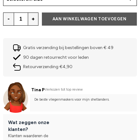
-
+
AAN WINKELWAGEN TOEVOEGEN
Gratis verzending bij bestellingen boven € 49
90 dagen retourrecht voor leden
Retourverzending €4,90
Tina P
Verkozen tot top review
De beste vliegenmaskers voor mijn shetlanders.
Wat zeggen onze
klanten?
Klanten waarderen de