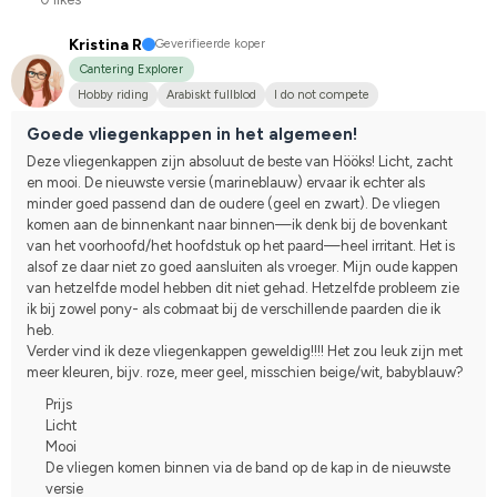
Kristina R
Geverifieerde koper
Cantering Explorer
Hobby riding
Arabiskt fullblod
I do not compete
Goede vliegenkappen in het algemeen!
Deze vliegenkappen zijn absoluut de beste van Hööks! Licht, zacht 
en mooi. De nieuwste versie (marineblauw) ervaar ik echter als 
minder goed passend dan de oudere (geel en zwart). De vliegen 
komen aan de binnenkant naar binnen—ik denk bij de bovenkant 
van het voorhoofd/het hoofdstuk op het paard—heel irritant. Het is 
alsof ze daar niet zo goed aansluiten als vroeger. Mijn oude kappen 
van hetzelfde model hebben dit niet gehad. Hetzelfde probleem zie 
ik bij zowel pony- als cobmaat bij de verschillende paarden die ik 
heb.
Verder vind ik deze vliegenkappen geweldig!!!! Het zou leuk zijn met 
meer kleuren, bijv. roze, meer geel, misschien beige/wit, babyblauw?
Prijs
Licht
Mooi
De vliegen komen binnen via de band op de kap in de nieuwste
versie