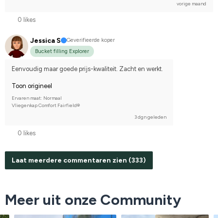
vorige maand
0 likes
Jessica S
Geverifieerde koper
Bucket filling Explorer
Eenvoudig maar goede prijs-kwaliteit. Zacht en werkt.
Toon origineel
Ervaren maat: Normaal
Vliegenkap Comfort Fairfield®
3 dgn geleden
0 likes
Laat meerdere commentaren zien (333)
Meer uit onze Community