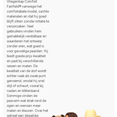
Vliegenkap Comfort
Fairfield® vanwege het
comfortabele model, zachte
materialen en dat hij goed
blijft zitten zonder irritatie te
veroorzaken. Veel
gebruikers vinden hem
gemakkelijk verstelbaar en
waarderen het ontwerp
zonder oren, wat goed is
voor gevoelige paarden. Hij
biedt goede prijs-kwaliteit
en past bij verschillende
rassen en maten. De
kwaliteit van de stof wordt
echter vaak als zwak punt
genoemd, omdat hij snel
slijt of scheurt, vooral bij
naden en klittenband.
Sommige vinden de
pasvorm wat strak rond de
ogen en wensen meer
maten en kleuren. Over het
geheel een degelijke