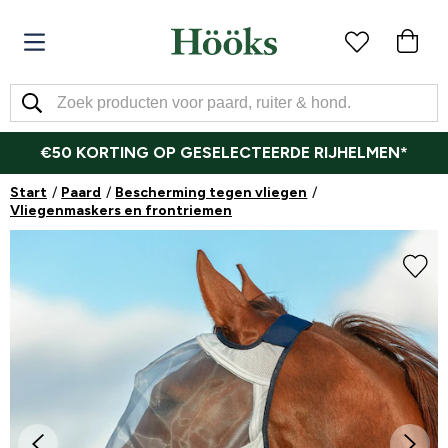
€50 KORTING OP GESELECTEERDE RIJHELMEN*
Start
Paard
Bescherming tegen vliegen
Vliegenmaskers en frontriemen