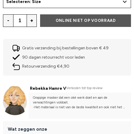
Selecteren: Size
-
+
ONLINE NIET OP VOORRAAD
Gratis verzending bij bestellingen boven € 49
90 dagen retourrecht voor leden
Retourverzending €4,90
Rebekka Hamre V
Verkozen tot top review
Grappige masker dat een oké werk doet en aan de 
verwachtingen voldoet. 
-Het materiaal is niet van de beste kwaliteit en ook niet het 
meest comfortabele masker om op het paard te hebben.
Wat zeggen onze