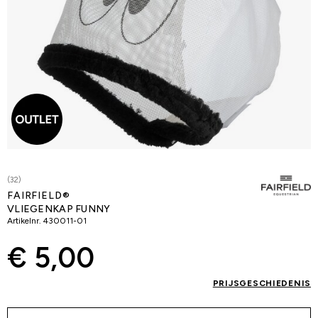
(32)
FAIRFIELD®
VLIEGENKAP FUNNY
Artikelnr.
430011-01
€ 5,00
PRIJSGESCHIEDENIS