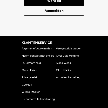
Word lid
Aanmelden
KLANTENSERVICE
Algemene Voorwaarden
Veelgestelde vragen
Neem contact met ons op
Over Jula Holding
Duurzaamheid
Black Week
Over Hööks
Club Hööks
Privacybeleid
Annuleer bestelling
Cookies
Winkel zoeken
Eu conformiteitsverklaring