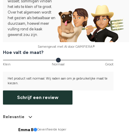
wisselt; sommigen vinden
het iets te klein of te groot.
Over het algemeen wordt
het gezien als betaalbaar en
duurzaam, hoewel meer
vulling rond de kaak
gewenst zou zijn.
Samengevat met AI door GAMIFIERA.®
Hoe valt de maat?
Klein
Normaal
Groot
Het product valt normaal. Wij raden aan om je gebruikelijke maat te
kiezen.
Schrijf een review
Relevantie
Emma B
Geverifieerde koper