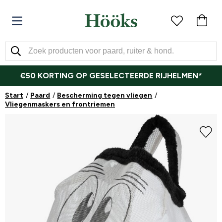
€50 KORTING OP GESELECTEERDE RIJHELMEN*
Start
Paard
Bescherming tegen vliegen
Vliegenmaskers en frontriemen