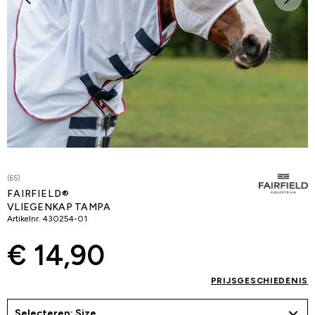
(65)
FAIRFIELD®
VLIEGENKAP TAMPA
Artikelnr.
430254-01
€ 14,90
PRIJSGESCHIEDENIS
Selecteren: Size