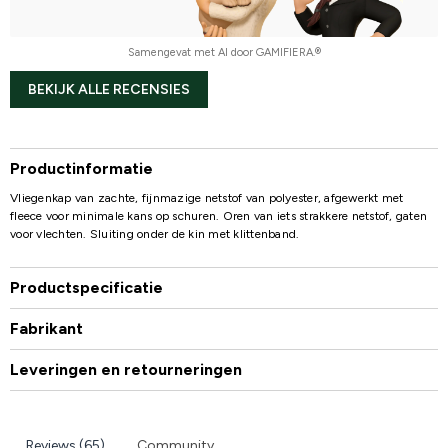
Samengevat met AI door GAMIFIERA.®
BEKIJK ALLE RECENSIES
Productinformatie
Vliegenkap van zachte, fijnmazige netstof van polyester, afgewerkt met
fleece voor minimale kans op schuren. Oren van iets strakkere netstof, gaten
voor vlechten. Sluiting onder de kin met klittenband.
Productspecificatie
Fabrikant
Leveringen en retourneringen
Reviews (65)
Community