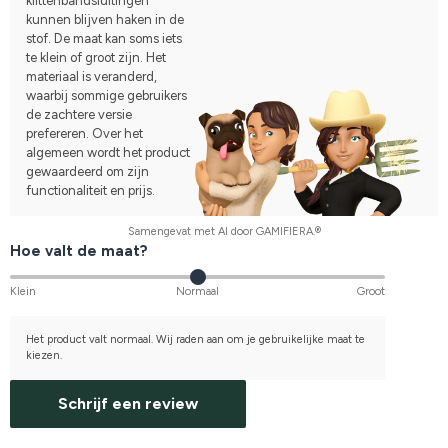
klittenbandsluitingen
kunnen blijven haken in de
stof. De maat kan soms iets
te klein of groot zijn. Het
materiaal is veranderd,
waarbij sommige gebruikers
de zachtere versie
prefereren. Over het
algemeen wordt het product
gewaardeerd om zijn
functionaliteit en prijs.
Samengevat met AI door GAMIFIERA.®
Hoe valt de maat?
Klein
Normaal
Groot
Het product valt normaal. Wij raden aan om je gebruikelijke maat te
kiezen.
Schrijf een review