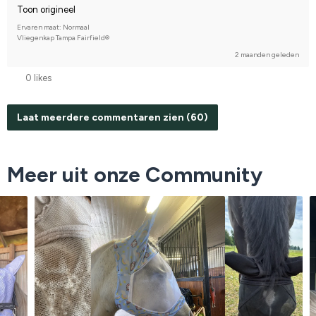
Toon origineel
Ervaren maat: Normaal
Vliegenkap Tampa Fairfield®
2 maanden geleden
0 likes
Laat meerdere commentaren zien (60)
Meer uit onze Community