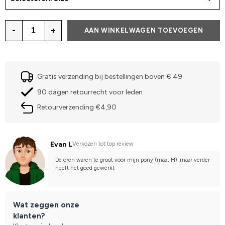
-
+
AAN WINKELWAGEN TOEVOEGEN
Gratis verzending bij bestellingen boven € 49
90 dagen retourrecht voor leden
Retourverzending €4,90
Evan L
Verkozen tot top review
De oren waren te groot voor mijn pony (maat M), maar verder 
heeft het goed gewerkt
Wat zeggen onze
klanten?