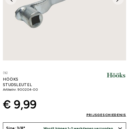
(16)
HÖÖKS
STUDSLEUTEL
Artikelnr.
900204-00
€ 9,99
PRIJSGESCHIEDENIS
Size: 3/8"
Wordt binnen 1-2 werkdagen verzonden