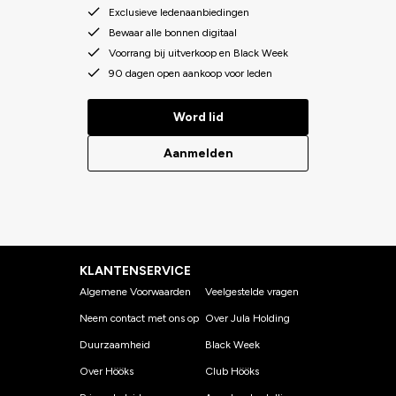
Exclusieve ledenaanbiedingen
Bewaar alle bonnen digitaal
Voorrang bij uitverkoop en Black Week
90 dagen open aankoop voor leden
Word lid
Aanmelden
KLANTENSERVICE
Algemene Voorwaarden
Veelgestelde vragen
Neem contact met ons op
Over Jula Holding
Duurzaamheid
Black Week
Over Hööks
Club Hööks