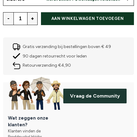
-
+
AAN WINKELWAGEN TOEVOEGEN
Gratis verzending bij bestellingen boven € 49
90 dagen retourrecht voor leden
Retourverzending €4,90
Vraag de Community
Wat zeggen onze
klanten?
Klanten vinden de
Broddnyckel Hööks