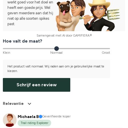
werkt goed voor het doel en
heeft een goede prijs. Wel
geven meerdere aan dat hij
niet op alle soorten spikes
past.
Samengevat met AI door GAMIFIERA.®
Hoe valt de maat?
Klein
Normaal
Groot
Het product valt normaal. Wij raden aan om je gebruikelijke maat te
kiezen.
Schrijf een review
Relevantie
Michaela B
Geverifieerde koper
Trail riding Explorer