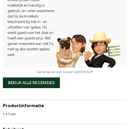
makkelijk en handig in
gebruik, en velen waarderen
dat hij de knokkels
beschermt bij het in- en
uitzetten van spikes. Hij
werkt goed voor het doel en
heeft een goede prijs. Wel
geven meerdere aan dat hij
niet op alle soorten spikes
past.
Samengevat met AI door GAMIFIERA.®
BEKIJK ALLE RECENSIES
Productinformatie
1 x 1 cm.