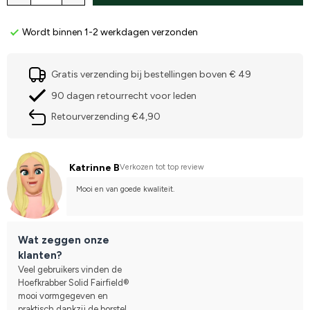
Wordt binnen 1-2 werkdagen verzonden
Gratis verzending bij bestellingen boven € 49
90 dagen retourrecht voor leden
Retourverzending €4,90
Katrinne B
Verkozen tot top review
Mooi en van goede kwaliteit.
Wat zeggen onze
klanten?
Veel gebruikers vinden de
Hoefkrabber Solid Fairfield®
mooi vormgegeven en
praktisch dankzij de borstel,