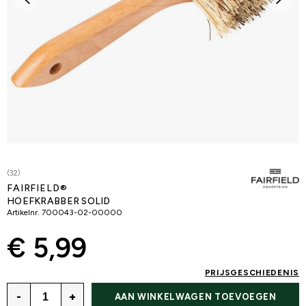
(32)
FAIRFIELD®
HOEFKRABBER SOLID
Artikelnr.
700043-02-00000
€ 5,99
PRIJSGESCHIEDENIS
-
+
AAN WINKELWAGEN TOEVOEGEN