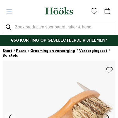
€50 KORTING OP GESELECTEERDE RIJHELMEN*
Start
Paard
Grooming en verzorging
Verzorgingsset
Borstels