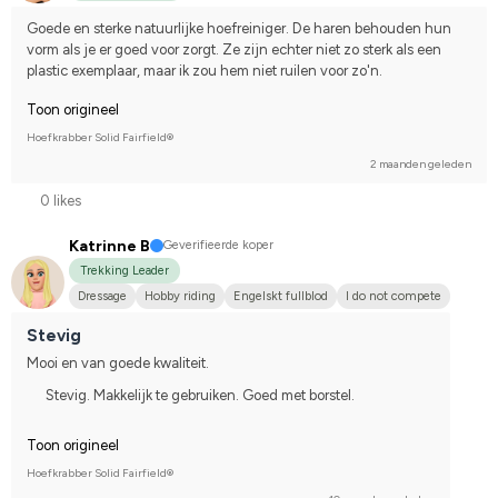
Goede en sterke natuurlijke hoefreiniger. De haren behouden hun 
vorm als je er goed voor zorgt. Ze zijn echter niet zo sterk als een 
plastic exemplaar, maar ik zou hem niet ruilen voor zo'n.
Toon origineel
Hoefkrabber Solid Fairfield®
2 maanden geleden
0 likes
Katrinne B
Geverifieerde koper
Trekking Leader
Dressage
Hobby riding
Engelskt fullblod
I do not compete
Stevig
Mooi en van goede kwaliteit.
Stevig. Makkelijk te gebruiken. Goed met borstel.
Toon origineel
Hoefkrabber Solid Fairfield®