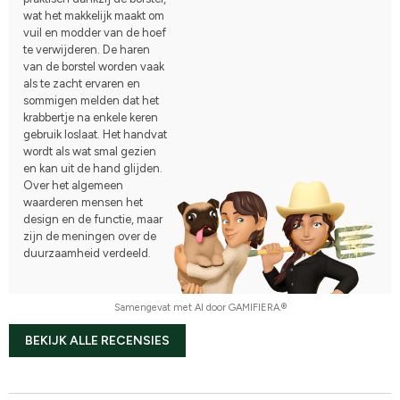
wat het makkelijk maakt om
vuil en modder van de hoef
te verwijderen. De haren
van de borstel worden vaak
als te zacht ervaren en
sommigen melden dat het
krabbertje na enkele keren
gebruik loslaat. Het handvat
wordt als wat smal gezien
en kan uit de hand glijden.
Over het algemeen
waarderen mensen het
design en de functie, maar
zijn de meningen over de
duurzaamheid verdeeld.
Samengevat met AI door GAMIFIERA.®
BEKIJK ALLE RECENSIES