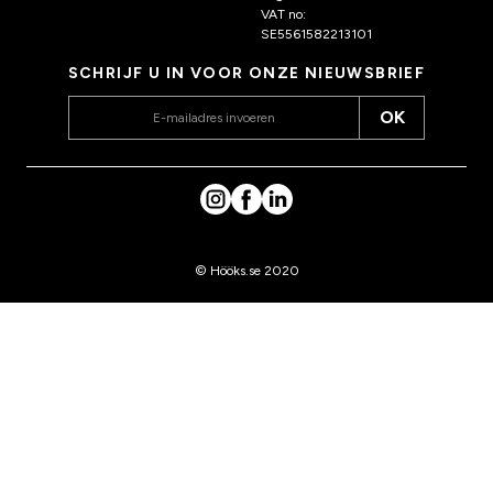
VAT no:
SE5561582213101
SCHRIJF U IN VOOR ONZE NIEUWSBRIEF
OK
© Hööks.se 2020