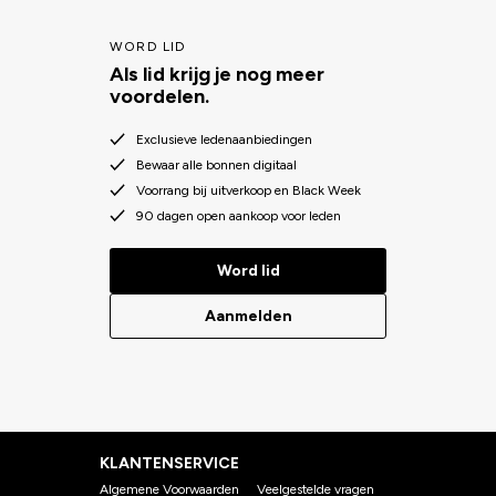
WORD LID
Als lid krijg je nog meer
voordelen.
Exclusieve ledenaanbiedingen
Bewaar alle bonnen digitaal
Voorrang bij uitverkoop en Black Week
90 dagen open aankoop voor leden
Word lid
Aanmelden
KLANTENSERVICE
Algemene Voorwaarden
Veelgestelde vragen