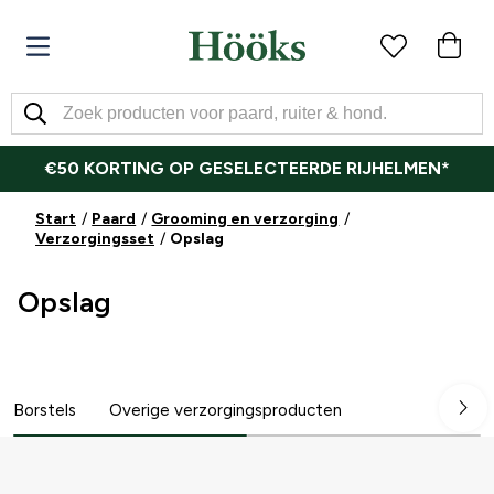
€50 KORTING OP GESELECTEERDE RIJHELMEN*
Start
Paard
Grooming en verzorging
Verzorgingsset
Opslag
Opslag
Borstels
Overige verzorgingsproducten