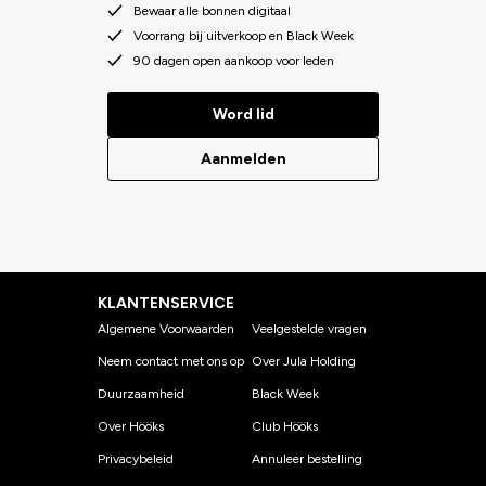
Bewaar alle bonnen digitaal
Voorrang bij uitverkoop en Black Week
90 dagen open aankoop voor leden
Word lid
Aanmelden
KLANTENSERVICE
Algemene Voorwaarden
Veelgestelde vragen
Neem contact met ons op
Over Jula Holding
Duurzaamheid
Black Week
Over Hööks
Club Hööks
Privacybeleid
Annuleer bestelling