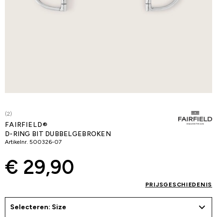
(2)
FAIRFIELD®
D-RING BIT DUBBELGEBROKEN
Artikelnr.
500326-07
€ 29,90
PRIJSGESCHIEDENIS
Selecteren: Size