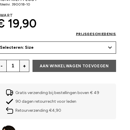
tikelnr.
390018-10
ZWART
€ 19,90
PRIJSGESCHIEDENIS
Selecteren: Size
-
+
AAN WINKELWAGEN TOEVOEGEN
Gratis verzending bij bestellingen boven € 49
90 dagen retourrecht voor leden
Retourverzending €4,90