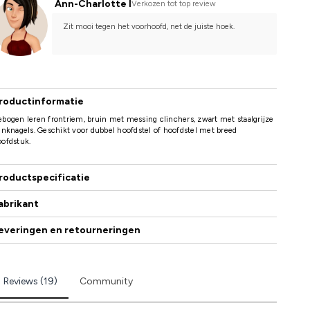
Ann-Charlotte I
Verkozen tot top review
Zit mooi tegen het voorhoofd, net de juiste hoek.
roductinformatie
bogen leren frontriem, bruin met messing clinchers, zwart met staalgrijze
inknagels. Geschikt voor dubbel hoofdstel of hoofdstel met breed
ofdstuk.
roductspecificatie
abrikant
everingen en retourneringen
Reviews (19)
Community