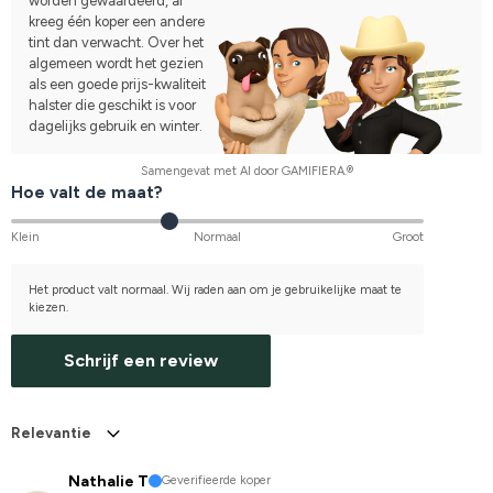
worden gewaardeerd, al
kreeg één koper een andere
tint dan verwacht. Over het
algemeen wordt het gezien
als een goede prijs-kwaliteit
halster die geschikt is voor
dagelijks gebruik en winter.
Samengevat met AI door GAMIFIERA.®
Hoe valt de maat?
Klein
Normaal
Groot
Het product valt normaal. Wij raden aan om je gebruikelijke maat te
kiezen.
Schrijf een review
Relevantie
Nathalie T
Geverifieerde koper