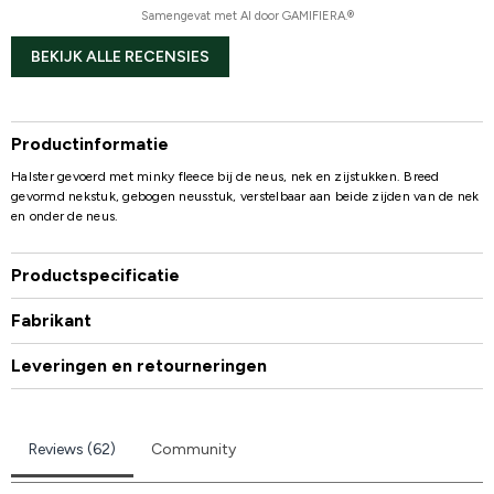
Samengevat met AI door GAMIFIERA.®
BEKIJK ALLE RECENSIES
Productinformatie
Halster gevoerd met minky fleece bij de neus, nek en zijstukken. Breed
gevormd nekstuk, gebogen neusstuk, verstelbaar aan beide zijden van de nek
en onder de neus.
Productspecificatie
Fabrikant
Leveringen en retourneringen
Reviews (62)
Community