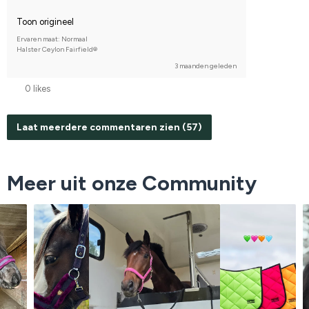
Toon origineel
Ervaren maat: Normaal
Halster Ceylon Fairfield®
3 maanden geleden
0 likes
Laat meerdere commentaren zien (57)
Meer uit onze Community