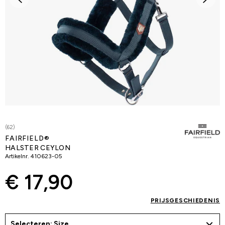
(62)
FAIRFIELD®
HALSTER CEYLON
Artikelnr.
410623-05
€ 17,90
PRIJSGESCHIEDENIS
Selecteren: Size