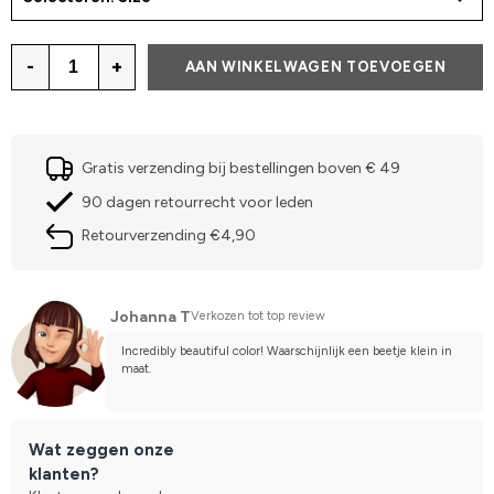
-
+
AAN WINKELWAGEN TOEVOEGEN
Gratis verzending bij bestellingen boven € 49
90 dagen retourrecht voor leden
Retourverzending €4,90
Johanna T
Verkozen tot top review
Incredibly beautiful color! Waarschijnlijk een beetje klein in 
maat.
Wat zeggen onze
klanten?