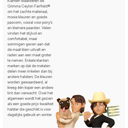
Klanten waarderen de
Grimma Ceylon Fairfield®
om het zachte materiaal,
mooie kleuren en goede
pasvorm, vooral voor pony’s
en kleinere paarden. Velen
vinden het stijlvol en
comfortabel, maar
sommigen geven aan dat
de maat klein uitvalt en
raden aan een maat groter
te nemen. Enkele klanten
merken op dat de metalen
delen meer rinkelen dan bij
andere halsters. De kleuren
worden gewaardeerd, al
kreeg één koper een andere
tint dan verwacht. Over het
algemeen wordt het gezien
als een goede prijs-kwaliteit
halster die geschikt is voor
dagelijks gebruik en winter.