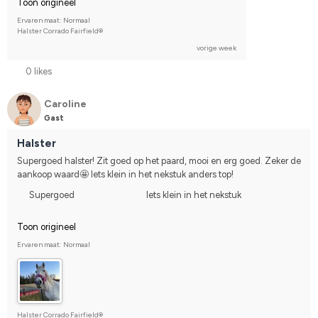
Toon origineel
Ervaren maat: Normaal
Halster Corrado Fairfield®
vorige week
0 likes
Caroline
Gast
Halster
Supergoed halster! Zit goed op het paard, mooi en erg goed. Zeker de 
aankoop waard🤩 Iets klein in het nekstuk anders top!
Supergoed
Iets klein in het nekstuk
Toon origineel
Ervaren maat: Normaal
Halster Corrado Fairfield®