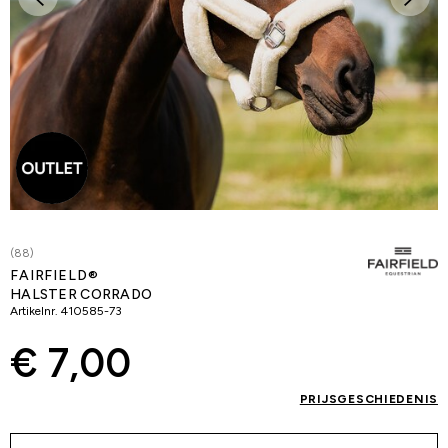
(88)
FAIRFIELD®
HALSTER CORRADO
Artikelnr.
410585-73
€ 7,00
PRIJSGESCHIEDENIS