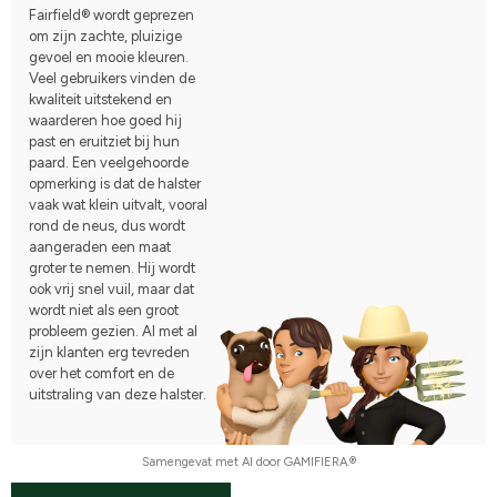
Fairfield® wordt geprezen
om zijn zachte, pluizige
gevoel en mooie kleuren.
Veel gebruikers vinden de
kwaliteit uitstekend en
waarderen hoe goed hij
past en eruitziet bij hun
paard. Een veelgehoorde
opmerking is dat de halster
vaak wat klein uitvalt, vooral
rond de neus, dus wordt
aangeraden een maat
groter te nemen. Hij wordt
ook vrij snel vuil, maar dat
wordt niet als een groot
probleem gezien. Al met al
zijn klanten erg tevreden
over het comfort en de
uitstraling van deze halster.
Samengevat met AI door GAMIFIERA.®