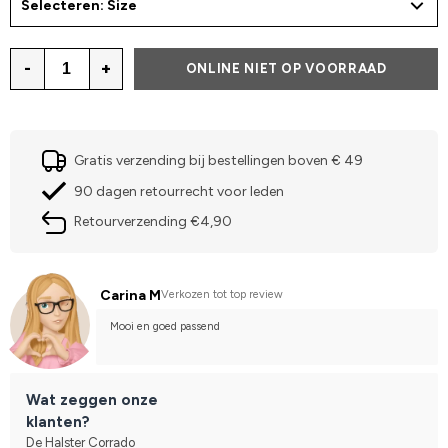
Selecteren: Size
-
+
ONLINE NIET OP VOORRAAD
Gratis verzending bij bestellingen boven € 49
90 dagen retourrecht voor leden
Retourverzending €4,90
Carina M
Verkozen tot top review
Mooi en goed passend
Wat zeggen onze
klanten?
De Halster Corrado