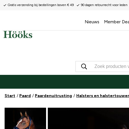
Gratis verzending bij bestellingen boven € 49
90 dagen retourrecht voor leden
Nieuws
Member Dea
Start
Paard
Paardenuitrusting
Halsters en halstertouwe